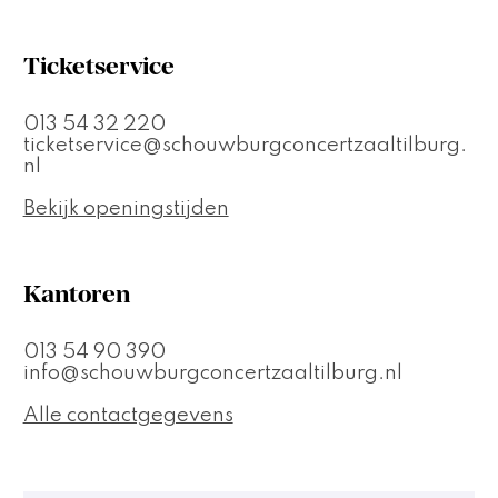
Ticketservice
013 54 32 220
ticketservice@schouwburgconcertzaaltilburg.
nl
Bekijk openingstijden
Kantoren
013 54 90 390
info@schouwburgconcertzaaltilburg.nl
Alle contactgegevens