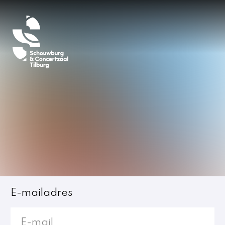
Inloggen
E-mailadres
Jost