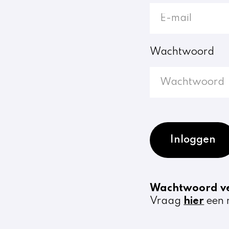
Wachtwoord
Inloggen
Wachtwoord v
Vraag
hier
een 