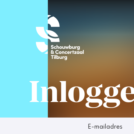
Inlogg
E-mailadres