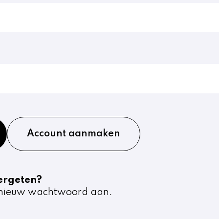
Account aanmaken
ergeten?
nieuw wachtwoord aan.