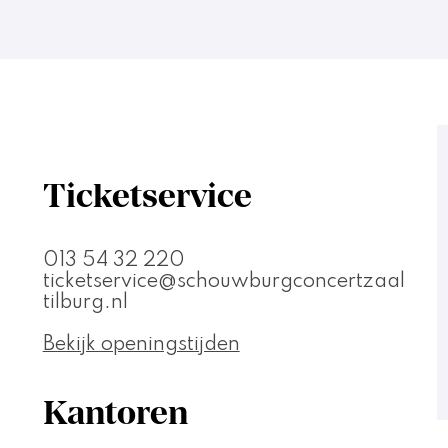
Ticketservice
013 54 32 220
ticketservice@schouwburgconcertzaal
tilburg.nl
Bekijk openingstijden
Kantoren