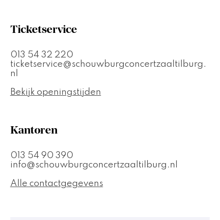
Ticketservice
013 54 32 220
ticketservice@schouwburgconcertzaaltilburg.
nl
Bekijk openingstijden
Kantoren
013 54 90 390
info@schouwburgconcertzaaltilburg.nl
Alle contactgegevens