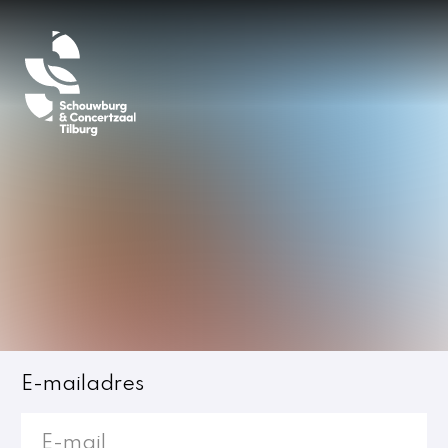
Inloggen
E-mailadres
Jost