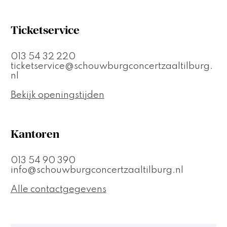
Ticketservice
013 54 32 220
ticketservice@schouwburgconcertzaaltilburg.
nl
Bekijk openingstijden
Kantoren
013 54 90 390
info@schouwburgconcertzaaltilburg.nl
Alle contactgegevens