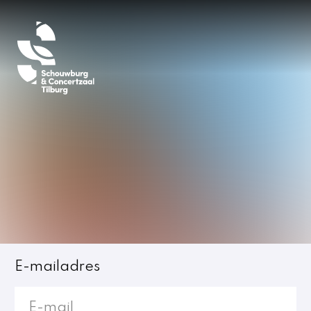
Inloggen
E-mailadres
Jost