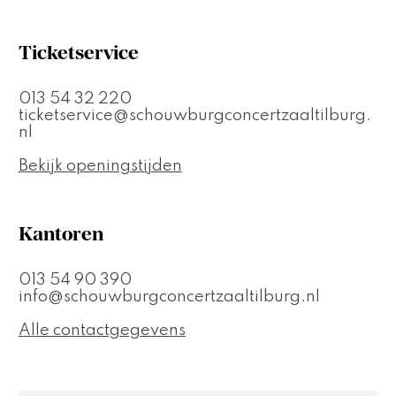
Ticketservice
013 54 32 220
ticketservice@schouwburgconcertzaaltilburg.
nl
Bekijk openingstijden
Kantoren
013 54 90 390
info@schouwburgconcertzaaltilburg.nl
Alle contactgegevens