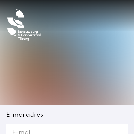
Inloggen
E-mailadres
Jost