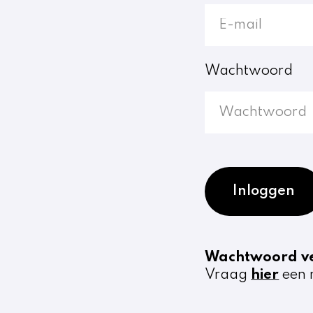
Wachtwoord
Inloggen
Wachtwoord v
Vraag
hier
een 