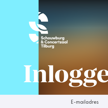
Inlogg
E-mailadres