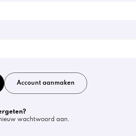
Account aanmaken
ergeten?
nieuw wachtwoord aan.