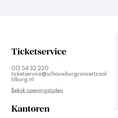
Ticketservice
013 54 32 220
ticketservice@schouwburgconcertzaal
tilburg.nl
Bekijk openingstijden
Kantoren