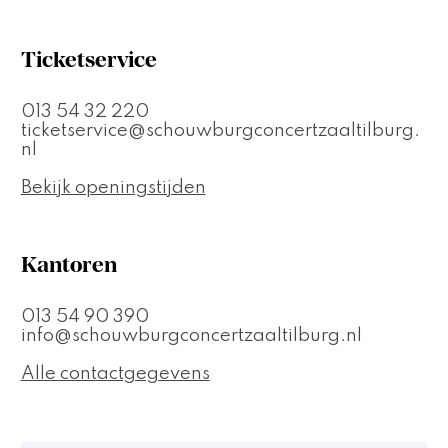
Ticketservice
013 54 32 220
ticketservice@schouwburgconcertzaaltilburg.
nl
Bekijk openingstijden
Kantoren
013 54 90 390
info@schouwburgconcertzaaltilburg.nl
Alle contactgegevens