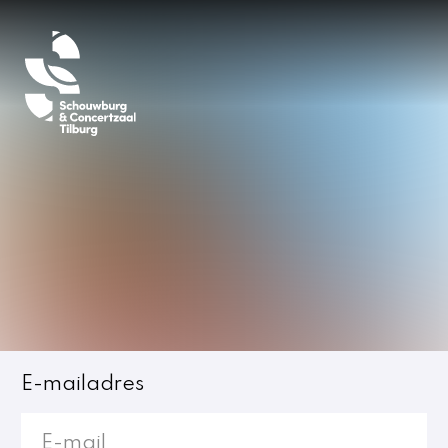
Inloggen
E-mailadres
Jost