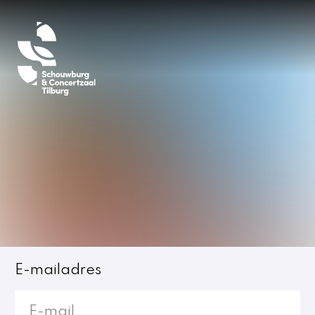
Inloggen
E-mailadres
Jost