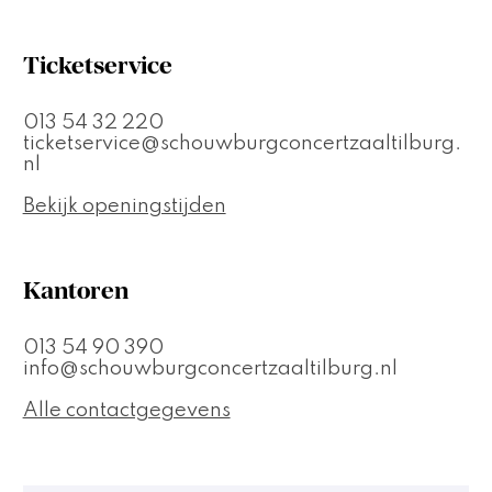
Ticketservice
013 54 32 220
ticketservice@schouwburgconcertzaaltilburg.
nl
Bekijk openingstijden
Kantoren
013 54 90 390
info@schouwburgconcertzaaltilburg.nl
Alle contactgegevens