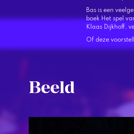
Bas is een veelg
boek Het spel va
Klaas Dijkhoff, v
Of deze voorstel
Beeld