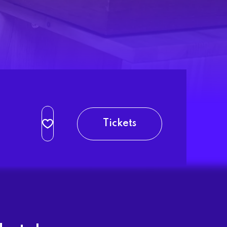
Tickets