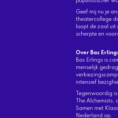
populistischer 
Geef mij nu je an
theatercollege d
loopt de zaal ui
scherpte en voor
Over Bas Erling
Bas Erlings is c
menselijk gedrag
verkiezingscampa
intensief bezighi
Tegenwoordig is 
The Alchemists, 
Samen met Klaas 
Nederland op.