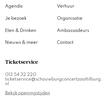
Agenda
Verhuur
Je bezoek
Organisatie
Eten & Drinken
Ambassadeurs
Nieuws & meer
Contact
Ticketservice
013 54 32 220
ticketservice@schouwburgconcertzaaltilburg.
nl
Bekijk openingstijden