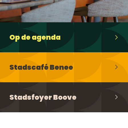
Op de agenda
Stadscafé Benee
Stadsfoyer Boove