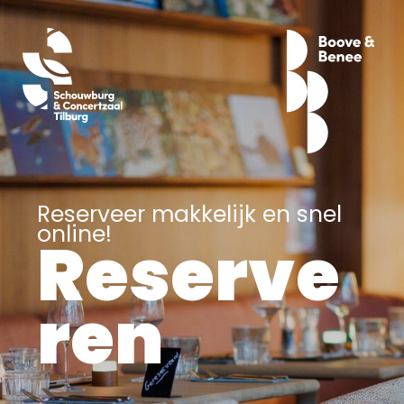
Reserveer makkelijk en snel
online!
Reserve
ren