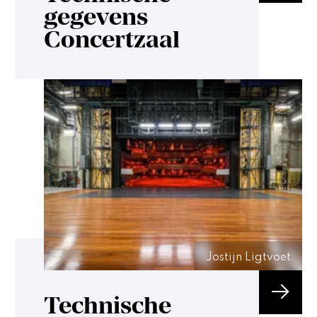
gegevens
Concertzaal
Jostijn Ligtvoet
Technische