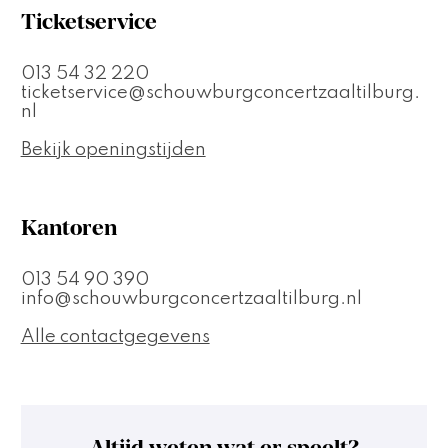
Ticketservice
013 54 32 220
ticketservice@schouwburgconcertzaaltilburg.
nl
Bekijk openingstijden
Kantoren
013 54 90 390
info@schouwburgconcertzaaltilburg.nl
Alle contactgegevens
Altijd weten wat er speelt?