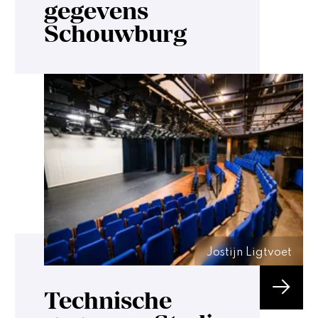
gegevens
Schouwburg
Jostijn Ligtvoet
Technische