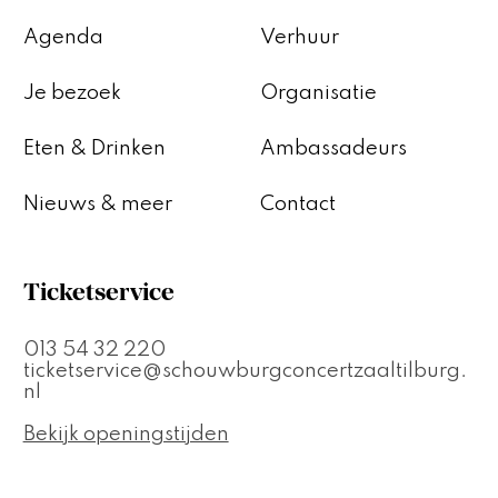
Agenda
Verhuur
Je bezoek
Organisatie
Eten & Drinken
Ambassadeurs
Nieuws & meer
Contact
Ticketservice
013 54 32 220
ticketservice@schouwburgconcertzaaltilburg.
nl
Bekijk openingstijden