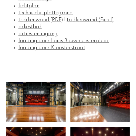
lichtplan
technische plattegrond
trekkenwand (PDF)
 | 
trekkenwand (Excel)
orkestbak
artiesten ingang
loading dock Louis Bouwmeesterplein 
loading dock Kloosterstraat