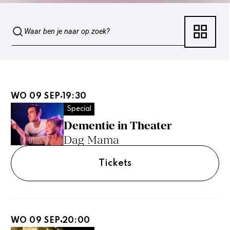
WO 09 SEP
19:30
Special
Dementie in Theater
Dag Mama
Tickets
WO 09 SEP
20:00