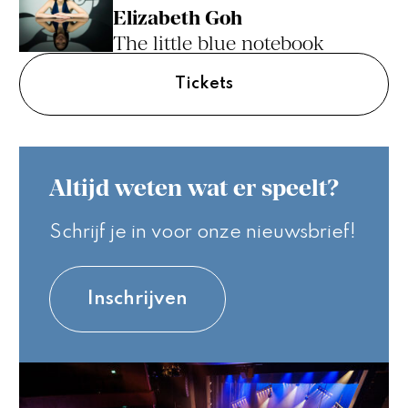
Elizabeth Goh
The little blue notebook
Tickets
Altijd weten wat er speelt?
Schrijf je in voor onze nieuwsbrief!
Inschrijven