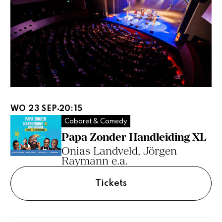
WO 23 SEP
20:15
Cabaret & Comedy
Papa Zonder Handleiding XL
Onias Landveld, Jörgen
Raymann e.a.
Tickets