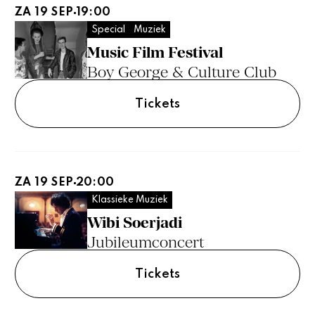
ZA 19 SEP
19:00
Special
Muziek
Music Film Festival
Boy George & Culture Club
Tickets
ZA 19 SEP
20:00
Klassieke Muziek
Wibi Soerjadi
Jubileumconcert
Tickets