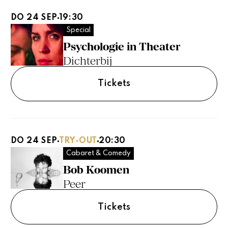
DO 24 SEP
19:30
Special
Psychologie in Theater
Dichterbij
Tickets
DO 24 SEP
TRY-OUT
20:30
Cabaret & Comedy
Bob Koomen
Peer
Tickets