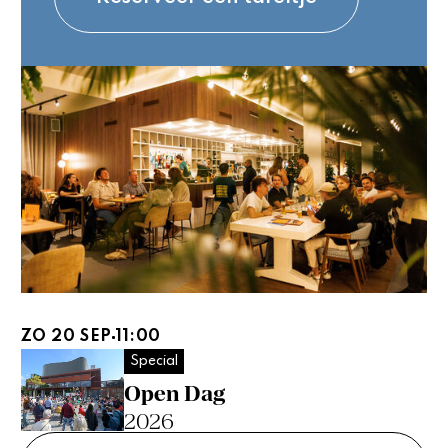
ZO 20 SEP
11:00
Special
Open Dag
2026