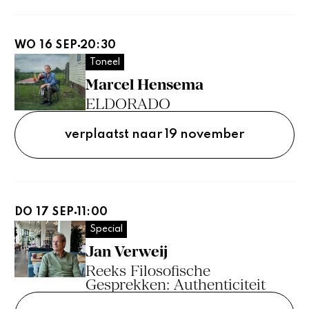
WO 16 SEP
20:30
Toneel
Marcel Hensema
ELDORADO
verplaatst naar 19 november
DO 17 SEP
11:00
Special
Jan Verweij
Reeks Filosofische
Gesprekken: Authenticiteit