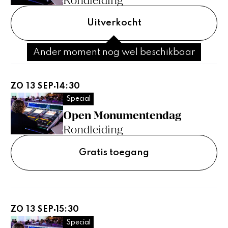
Rondleiding
Uitverkocht
Ander moment nog wel beschikbaar
ZO 13 SEP
14:30
Special
Open Monumentendag
Rondleiding
Gratis toegang
ZO 13 SEP
15:30
Special