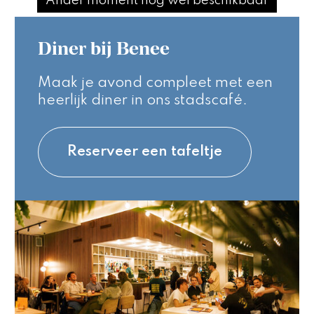
Ander moment nog wel beschikbaar
Diner bij Benee
Maak je avond compleet met een
heerlijk diner in ons stadscafé.
Reserveer een tafeltje