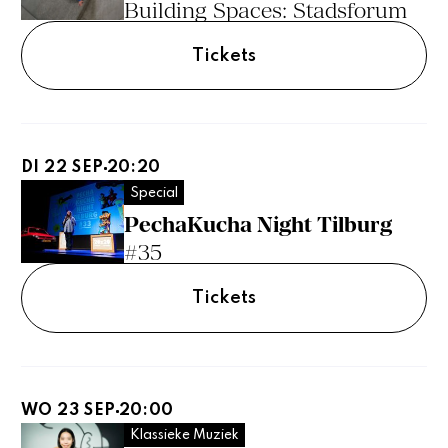
Building Spaces: Stadsforum
Tickets
DI 22 SEP
20:20
Special
PechaKucha Night Tilburg
#35
Tickets
WO 23 SEP
20:00
Klassieke Muziek