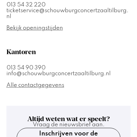
013 54 32 220
ticketservice@schouwburgconcertzaaltilburg.
nl
Bekijk openingstijden
Kantoren
013 54 90 390
info@schouwburgconcertzaaltilburg.nl
Alle contactgegevens
Altijd weten wat er speelt?
Vraag de nieuwsbrief aan.
Inschrijven voor de