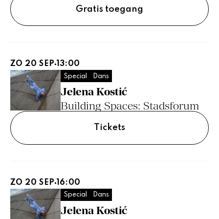
Gratis toegang
ZO 20 SEP
13:00
Special
Dans
Jelena Kostić
Building Spaces: Stadsforum
Tickets
ZO 20 SEP
16:00
Special
Dans
Jelena Kostić