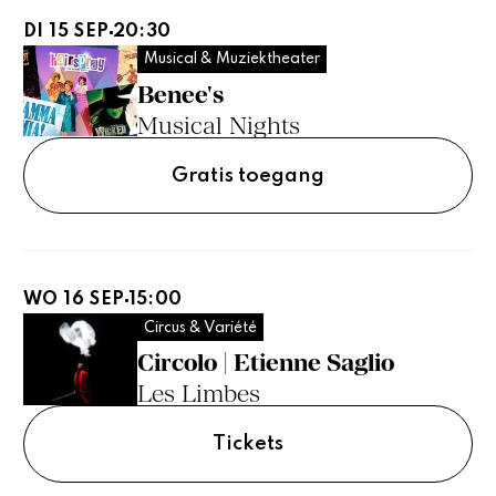
DI 15 SEP
20:30
Musical & Muziektheater
Benee's
Musical Nights
Gratis toegang
WO 16 SEP
15:00
Circus & Variété
Circolo | Etienne Saglio
Les Limbes
Tickets