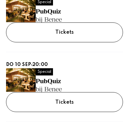
Special
PubQuiz
bij Benee
Tickets
DO 10 SEP
20:00
Special
PubQuiz
bij Benee
Tickets