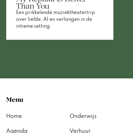
Than You
Een prikkelende muziektheatertrip
over liefde, AI en verlangen in de
intieme setting
Menu
Home
Onderwijs
Agenda
Verhuur