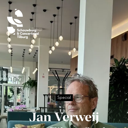
Special
Jan Verweij