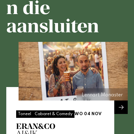
n die
aansluiten
Lennart Monaster
WO 04 NOV
Toneel
Cabaret & Comedy
ERAN&CO
AI&IK