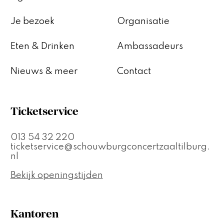
Je bezoek
Organisatie
Eten & Drinken
Ambassadeurs
Nieuws & meer
Contact
Ticketservice
013 54 32 220
ticketservice@schouwburgconcertzaaltilburg.
nl
Bekijk openingstijden
Kantoren