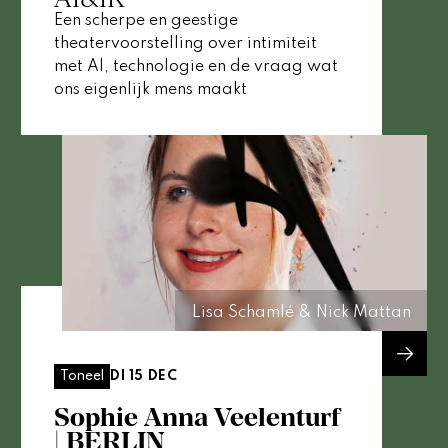
Een scherpe en geestige
theatervoorstelling over intimiteit
met AI, technologie en de vraag wat
ons eigenlijk mens maakt
Lisa Schamlé & Nick Mattan
DI 15 DEC
Toneel
Sophie Anna Veelenturf
| BERLIN