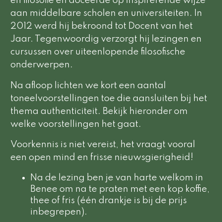
en filosofie en doceerde op inspirerende wijze
aan middelbare scholen en universiteiten. In
2012 werd hij bekroond tot Docent van het
Jaar. Tegenwoordig verzorgt hij lezingen en
cursussen over uiteenlopende filosofische
onderwerpen.
Na afloop lichten we kort een aantal
toneelvoorstellingen toe die aansluiten bij het
thema authenticiteit. Bekijk hieronder om
welke voorstellingen het gaat.
Voorkennis is niet vereist, het vraagt vooral
een open mind en frisse nieuwsgierigheid!
Na de lezing ben je van harte welkom in
Benee om na te praten met een kop koffie,
thee of fris (één drankje is bij de prijs
inbegrepen).