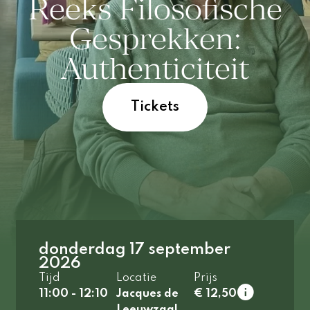
Reeks Filosofische
Gesprekken:
Authenticiteit
Tickets
donderdag 17 september
2026
Tijd
Locatie
Prijs
11:00 - 12:10
Jacques de
€ 12,50
Leeuwzaal