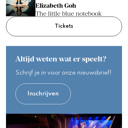
Elizabeth Goh
The little blue notebook
Tickets
Altijd weten wat er speelt?
Schrijf je in voor onze nieuwsbrief!
Inschrijven