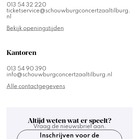
013 54 32 220
ticketservice@schouwburgconcertzaaltilburg.
nl
Bekijk openingstijden
Kantoren
013 54 90 390
info@schouwburgconcertzaaltilburg.nl
Alle contactgegevens
Altijd weten wat er speelt?
Vraag de nieuwsbrief aan.
Inschrijven voor de