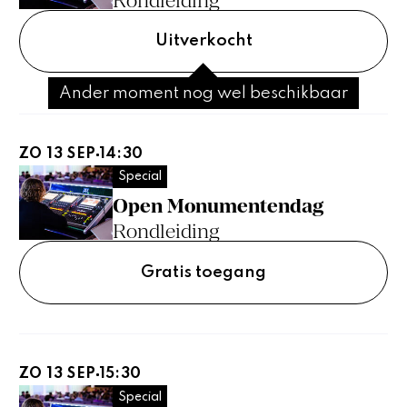
Rondleiding
Uitverkocht
Ander moment nog wel beschikbaar
ZO 13 SEP
14:30
Special
Open Monumentendag
Rondleiding
Gratis toegang
ZO 13 SEP
15:30
Special