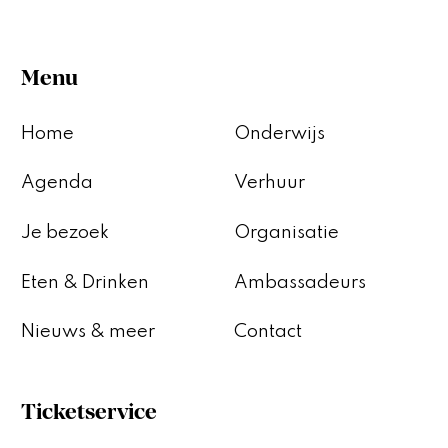
Menu
Home
Onderwijs
Agenda
Verhuur
Je bezoek
Organisatie
Eten & Drinken
Ambassadeurs
Nieuws & meer
Contact
Ticketservice