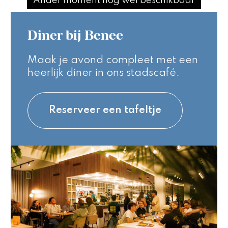
Ander moment nog wel beschikbaar
Diner bij Benee
Maak je avond compleet met een
heerlijk diner in ons stadscafé.
Reserveer een tafeltje