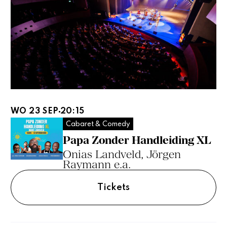
WO 23 SEP
20:15
Cabaret & Comedy
Papa Zonder Handleiding XL
Onias Landveld, Jörgen
Raymann e.a.
Tickets