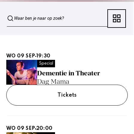
WO 09 SEP
19:30
Special
Dementie in Theater
Dag Mama
Tickets
WO 09 SEP
20:00