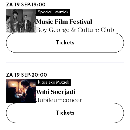
ZA 19 SEP
19:00
Special
Muziek
Music Film Festival
Boy George & Culture Club
Tickets
ZA 19 SEP
20:00
Klassieke Muziek
Wibi Soerjadi
Jubileumconcert
Tickets