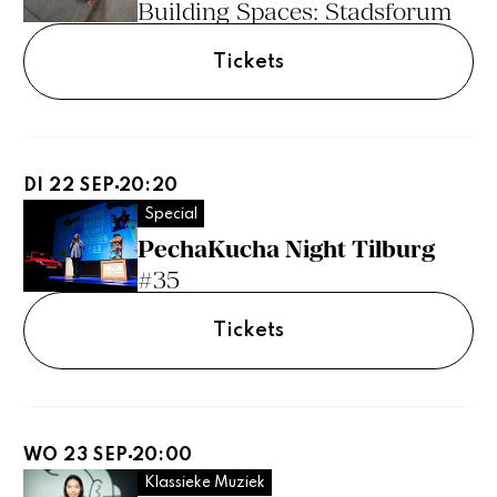
Building Spaces: Stadsforum
Tickets
DI 22 SEP
20:20
Special
PechaKucha Night Tilburg
#35
Tickets
WO 23 SEP
20:00
Klassieke Muziek