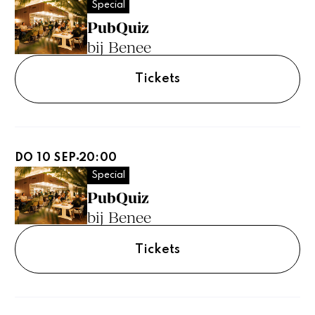
Special
PubQuiz
bij Benee
Tickets
DO 10 SEP
20:00
Special
PubQuiz
bij Benee
Tickets