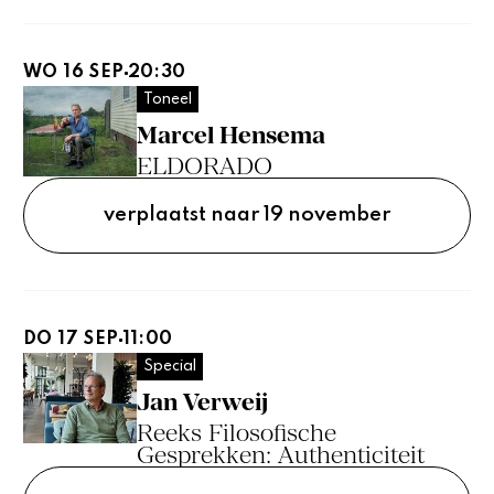
WO 16 SEP
20:30
Toneel
Marcel Hensema
ELDORADO
verplaatst naar 19 november
DO 17 SEP
11:00
Special
Jan Verweij
Reeks Filosofische
Gesprekken: Authenticiteit