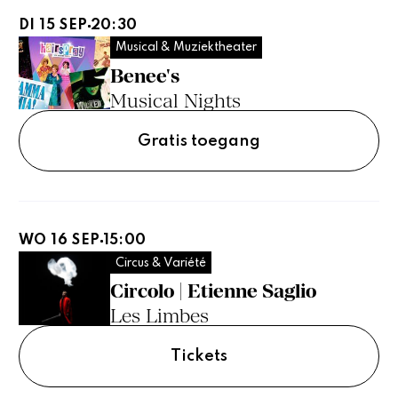
DI 15 SEP
20:30
Musical & Muziektheater
Benee's
Musical Nights
Gratis toegang
WO 16 SEP
15:00
Circus & Variété
Circolo | Etienne Saglio
Les Limbes
Tickets