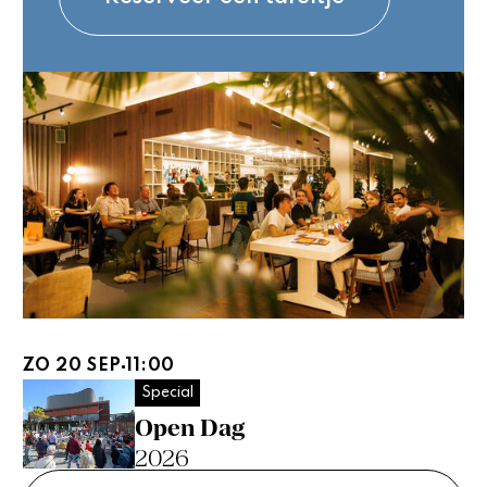
ZO 20 SEP
11:00
Special
Open Dag
2026