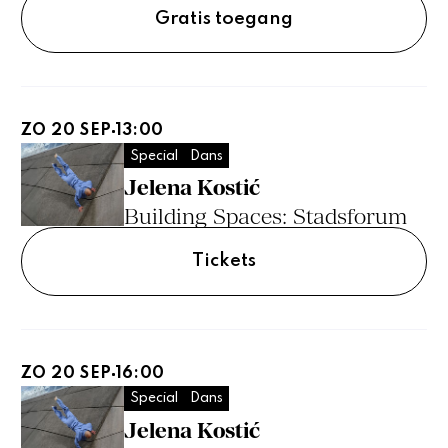
Gratis toegang
ZO 20 SEP
13:00
Special
Dans
Jelena Kostić
Building Spaces: Stadsforum
Tickets
ZO 20 SEP
16:00
Special
Dans
Jelena Kostić