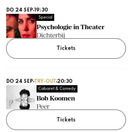
DO 24 SEP
19:30
Special
Psychologie in Theater
Dichterbij
Tickets
DO 24 SEP
TRY-OUT
20:30
Cabaret & Comedy
Bob Koomen
Peer
Tickets