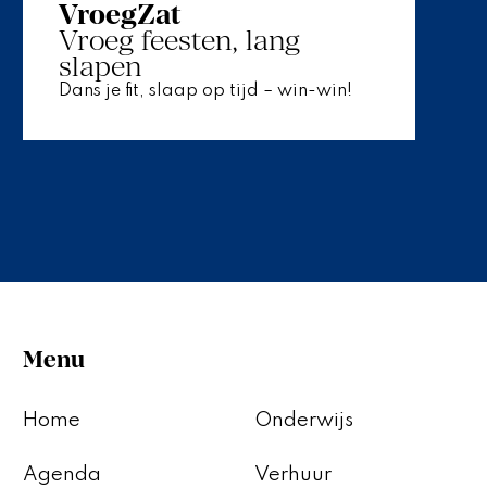
VroegZat
Vroeg feesten, lang
slapen
Dans je fit, slaap op tijd – win-win!
Menu
Home
Onderwijs
Agenda
Verhuur