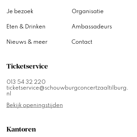
Je bezoek
Organisatie
Eten & Drinken
Ambassadeurs
Nieuws & meer
Contact
Ticketservice
013 54 32 220
ticketservice@schouwburgconcertzaaltilburg.
nl
Bekijk openingstijden
Kantoren