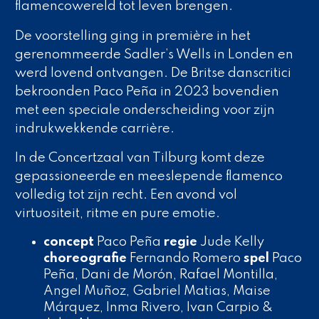
flamencowereld tot leven brengen.
De voorstelling ging in première in het
gerenommeerde Sadler’s Wells in Londen en
werd lovend ontvangen. De Britse danscritici
bekroonden Paco Peña in 2023 bovendien
met een speciale onderscheiding voor zijn
indrukwekkende carrière.
In de Concertzaal van Tilburg komt deze
gepassioneerde en meeslepende flamenco
volledig tot zijn recht. Een avond vol
virtuositeit, ritme en pure emotie.
concept
Paco Peña
regie
Jude Kelly
choreografie
Fernando Romero
spel
Paco
Peña, Dani de Morón, Rafael Montilla,
Angel Muñoz, Gabriel Matias, Maise
Márquez, Inma Rivero, Ivan Carpio &