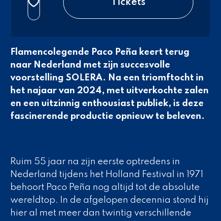
Tickets
3e rang beperkt
normaal
Flamencolegende Paco Peña keert terug
naar Nederland met zijn succesvolle
voorstelling
SOLERA
. Na een triomftocht in
het najaar van 2024, met uitverkochte zalen
en een uitzinnig enthousiast publiek, is deze
fascinerende productie opnieuw te beleven.
Ruim 55 jaar na zijn eerste optredens in
Nederland tijdens het Holland Festival in 1971
behoort Paco Peña nog altijd tot de absolute
wereldtop. In de afgelopen decennia stond hij
hier al met meer dan twintig verschillende