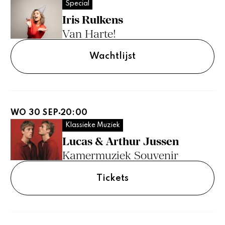
Special
Iris Rulkens
Van Harte!
Wachtlijst
WO 30 SEP
20:00
Klassieke Muziek
Lucas & Arthur Jussen
Kamermuziek Souvenir
Tickets