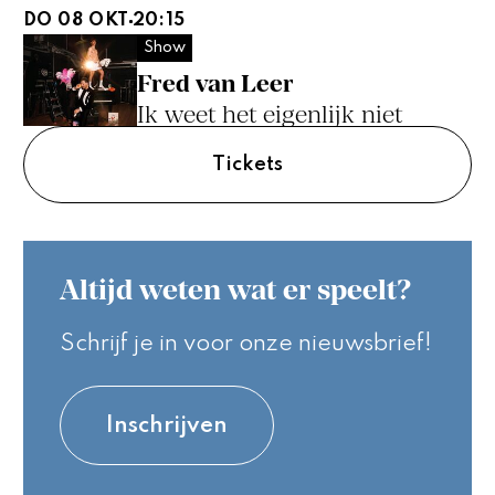
DO 08 OKT
20:15
Show
Fred van Leer
Ik weet het eigenlijk niet
Tickets
Altijd weten wat er speelt?
Schrijf je in voor onze nieuwsbrief!
Inschrijven