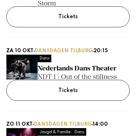
Storm
Tickets
ZA 10 OKT
DANSDAGEN TILBURG
20:15
Dans
Nederlands Dans Theater
NDT 1 | Out of the stillness
Tickets
ZO 11 OKT
DANSDAGEN TILBURG
14:00
Jeugd & Familie
Dans