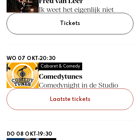
Fred van Leer
Ik weet het eigenlijk niet
Tickets
WO 07 OKT
20:30
Cabaret & Comedy
Comedytunes
Comedynight in de Studio
Laatste tickets
DO 08 OKT
19:30