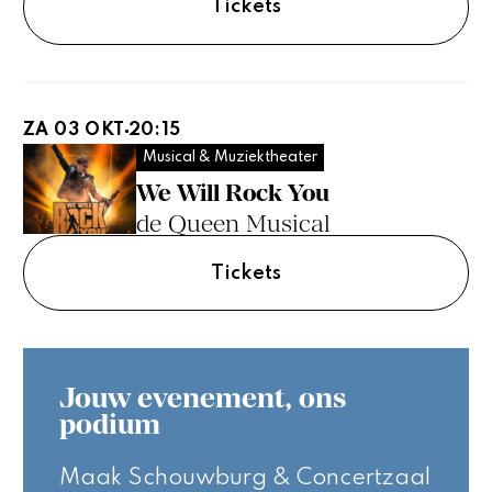
Tickets
ZA 03 OKT
20:15
Musical & Muziektheater
We Will Rock You
de Queen Musical
Tickets
Jouw evenement, ons
podium
Maak Schouwburg & Concertzaal