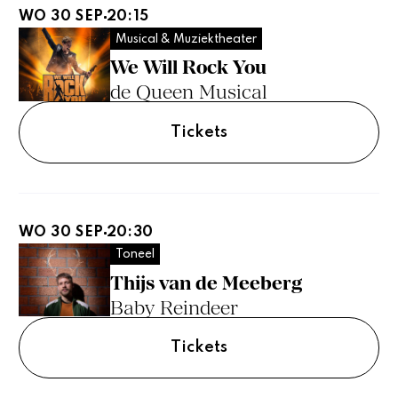
WO 30 SEP
20:15
Musical & Muziektheater
We Will Rock You
de Queen Musical
Tickets
WO 30 SEP
20:30
Toneel
Thijs van de Meeberg
Baby Reindeer
Tickets