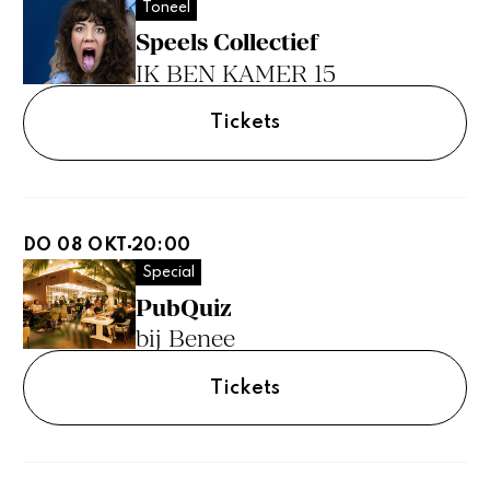
Toneel
Speels Collectief
IK BEN KAMER 15
Tickets
DO 08 OKT
20:00
Special
PubQuiz
bij Benee
Tickets