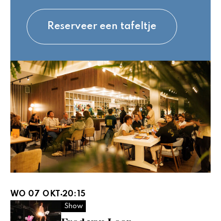
Reserveer een tafeltje
WO 07 OKT
20:15
Show