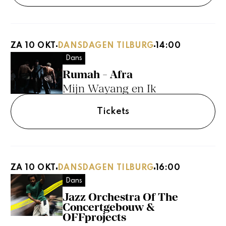
ZA 10 OKT
DANSDAGEN TILBURG
14:00
Dans
Rumah - Afra
Mijn Wayang en Ik
Tickets
ZA 10 OKT
DANSDAGEN TILBURG
16:00
Dans
Jazz Orchestra Of The
Concertgebouw &
OFFprojects