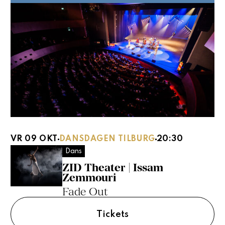
VR 09 OKT
DANSDAGEN TILBURG
20:30
Dans
ZID Theater | Issam
Zemmouri
Fade Out
Tickets