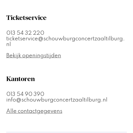
Ticketservice
013 54 32 220
ticketservice@schouwburgconcertzaaltilburg.
nl
Bekijk openingstijden
Kantoren
013 54 90 390
info@schouwburgconcertzaaltilburg.nl
Alle contactgegevens