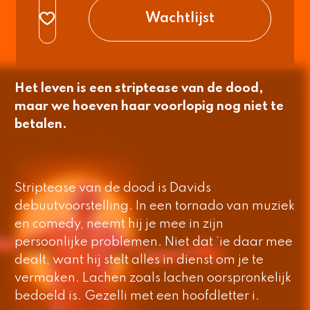
normaal
Wachtlijst
Het leven is een striptease van de dood,
maar we hoeven haar voorlopig nog niet te
betalen.
Striptease van de dood
is Davids
debuutvoorstelling. In een tornado van muziek
en comedy, neemt hij je mee in zijn
persoonlijke problemen. Niet dat ‘ie daar mee
dealt, want hij stelt alles in dienst om je te
vermaken. Lachen zoals lachen oorspronkelijk
bedoeld is. Gezelli met een hoofdletter i.