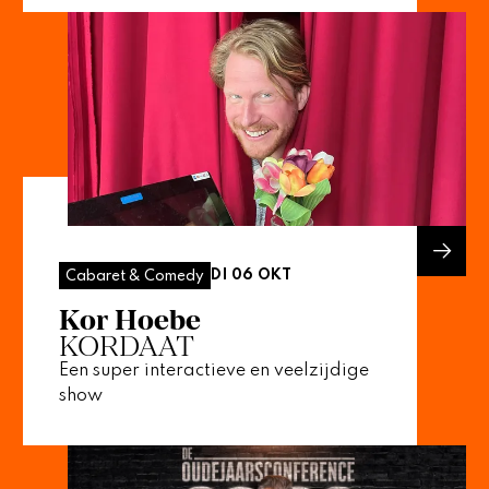
DI 06 OKT
Cabaret & Comedy
Kor Hoebe
KORDAAT
Een super interactieve en veelzijdige
show