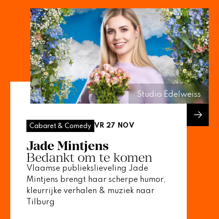
Studio Edelweiss
VR 27 NOV
Cabaret & Comedy
Jade Mintjens
Bedankt om te komen
Vlaamse publiekslieveling Jade
Mintjens brengt haar scherpe humor,
kleurrijke verhalen & muziek naar
Tilburg