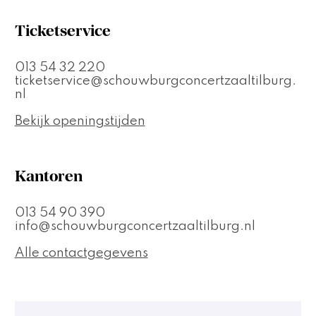
Ticketservice
013 54 32 220
ticketservice@schouwburgconcertzaaltilburg.
nl
Bekijk openingstijden
Kantoren
013 54 90 390
info@schouwburgconcertzaaltilburg.nl
Alle contactgegevens