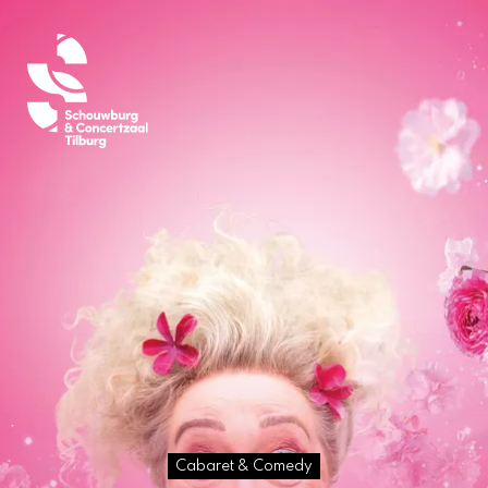
Cabaret & Comedy