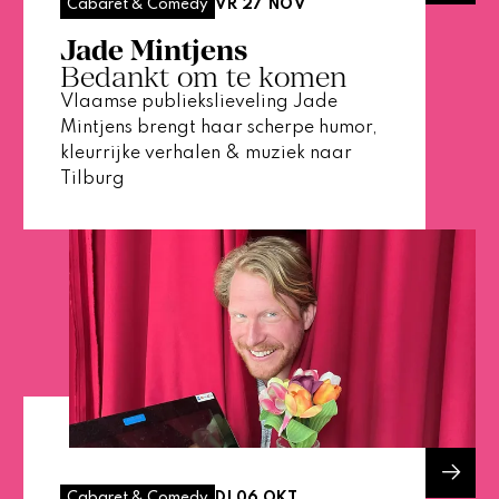
VR 27 NOV
Cabaret & Comedy
Jade Mintjens
Bedankt om te komen
Vlaamse publiekslieveling Jade
Mintjens brengt haar scherpe humor,
kleurrijke verhalen & muziek naar
Tilburg
DI 06 OKT
Cabaret & Comedy