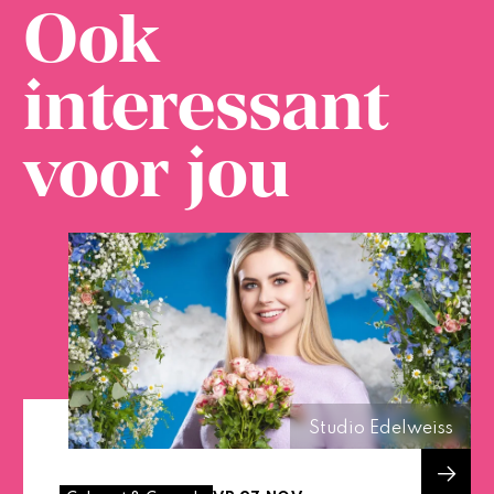
Ook
interessant
voor jou
Studio Edelweiss