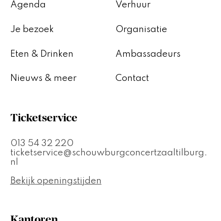
Agenda
Verhuur
Je bezoek
Organisatie
Eten & Drinken
Ambassadeurs
Nieuws & meer
Contact
Ticketservice
013 54 32 220
ticketservice@schouwburgconcertzaaltilburg.
nl
Bekijk openingstijden
Kantoren