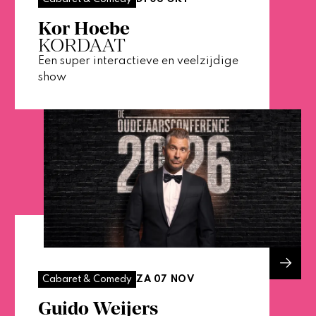
Kor Hoebe
KORDAAT
Een super interactieve en veelzijdige
show
ZA 07 NOV
Cabaret & Comedy
Guido Weijers