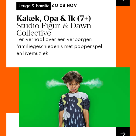
ZO 08 NOV
Jeugd & Familie
Kakek, Opa & Ik (7+)
Studio Figur & Dawn
Collective
Een verhaal over een verborgen
familiegeschiedenis met poppenspel
en livemuziek