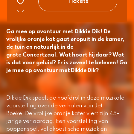
Tickets
Ga mee op avontuur met Dikkie Dik! De
vrolijke oranje kat gaat eropuit in de kamer,
de tuin en natuurlijk in de
grote Concertzaal. Wat hoort hij daar? Wat
is dat voor geluid? Er is zoveel te beleven! Ga
je mee op avontuur met Dikkie Dik?
Dikkie Dik speelt de hoofdrol in deze muzikale
voorstelling over de verhalen van Jet
Boeke. De vrolijke oranje kater viert zijn 45-
jarige verjaardag. Een voorstelling van
poppenspel, vol akoestische muziek en