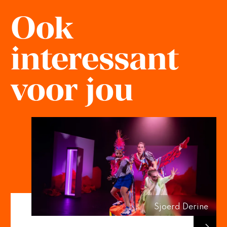
Ook
interessant
voor jou
Sjoerd Derine