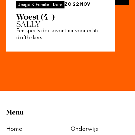
ZO 22 NOV
Jeugd & Familie
Dans
Woest (4+)
SALLY
Een speels dansavontuur voor echte
driftkikkers
Menu
Home
Onderwijs