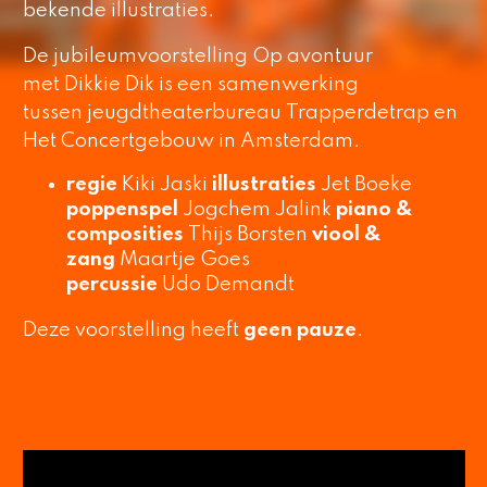
bekende illustraties.
De jubileumvoorstelling
Op avontuur
met Dikkie Dik
is een samenwerking
tussen jeugdtheaterbureau Trapperdetrap en
Het Concertgebouw in Amsterdam.
regie
Kiki Jaski
illustraties
Jet Boeke
poppenspel
Jogchem Jalink
piano &
composities
Thijs Borsten
viool &
zang
Maartje Goes
percussie
Udo Demandt
Deze voorstelling heeft
geen pauze
.