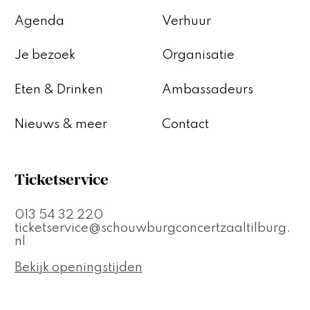
Agenda
Verhuur
Je bezoek
Organisatie
Eten & Drinken
Ambassadeurs
Nieuws & meer
Contact
Ticketservice
013 54 32 220
ticketservice@schouwburgconcertzaaltilburg.
nl
Bekijk openingstijden