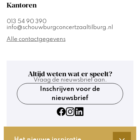
Kantoren
013 54 90 390
info@schouwburgconcertzaaltilburg.nl
Alle contactgegevens
Altijd weten wat er speelt?
Vraag de nieuwsbrief aan.
Inschrijven voor de
nieuwsbrief
Het nieuwe inspiratie