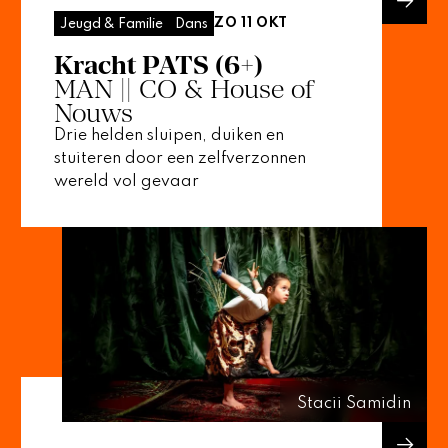
ZO 11 OKT
Jeugd & Familie
Dans
Kracht PATS (6+)
MAN || CO & House of
Nouws
Drie helden sluipen, duiken en
stuiteren door een zelfverzonnen
wereld vol gevaar
Stacii Samidin