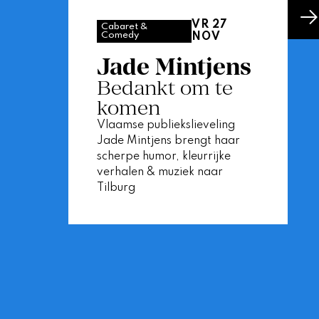
VR 27
Cabaret &
Comedy
NOV
Jade Mintjens
Bedankt om te
komen
Vlaamse publiekslieveling
Jade Mintjens brengt haar
scherpe humor, kleurrijke
verhalen & muziek naar
Tilburg