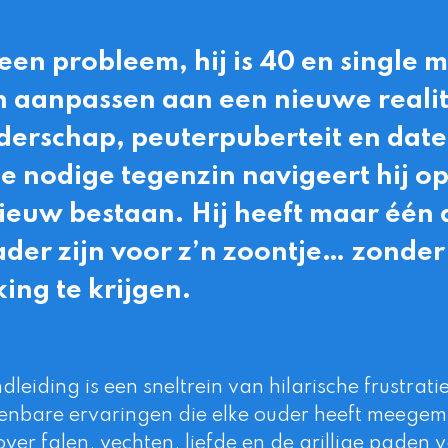
een probleem, hij is 40 en single m
ch aanpassen aan een nieuwe realit
derschap, peuterpuberteit en dat
e nodige tegenzin navigeert hij op
ieuw bestaan. Hij heeft maar één 
ader zijn voor z’n zoontje… zonder
ing te krijgen.
dleiding
is een sneltrein van hilarische frustrat
enbare ervaringen die elke ouder heeft meegem
over falen, vechten, liefde en de grillige paden 