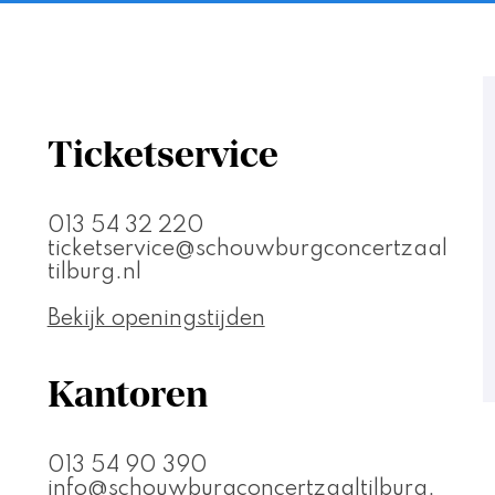
Ticketservice
013 54 32 220
ticketservice@schouwburgconcertzaal
tilburg.nl
Bekijk openingstijden
Kantoren
013 54 90 390
info@schouwburgconcertzaaltilburg.