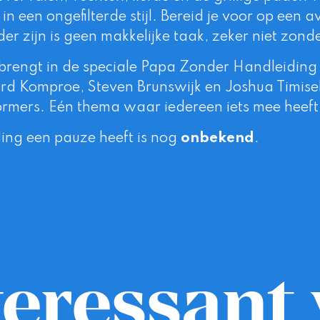
in een ongefilterde stijl. Bereid je voor op een
er zijn is geen makkelijke taak, zeker niet zon
rengt in de speciale
Papa Zonder Handleiding
 Komproe, Steven Brunswijk en Joshua Timise
rformers. Eén thema waar iedereen iets mee heeft
ling een pauze heeft is nog
onbekend
.
eressant