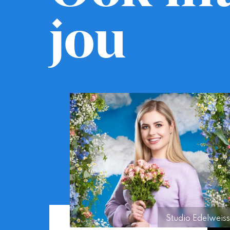
jou
Studio Edelweiss