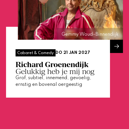
Gemmy Woud-Binnendijk
DO 21 JAN 2027
Cabaret & Comedy
Richard Groenendijk
Gelukkig heb je mij nog
Grof, subtiel, innemend, gevoelig,
ernstig en bovenal oergeestig