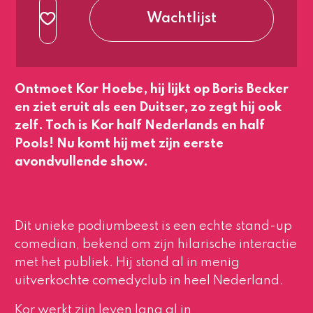
normaal
Wachtlijst
3e rang
beperkt zicht
normaal
Ontmoet Kor Hoebe, hij lijkt op Boris Becker
en ziet eruit als een Duitser, zo zegt hij ook
zelf. Toch is Kor half Nederlands en half
Pools! Nu komt hij met zijn eerste
avondvullende show.
Dit unieke podiumbeest is een echte stand-up
comedian, bekend om zijn hilarische interactie
met het publiek. Hij stond al in menig
uitverkochte comedyclub in heel Nederland.
Kor werkt zijn leven lang al in