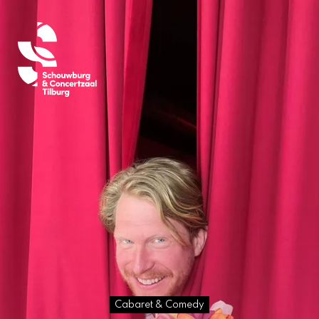
Cabaret & Comedy