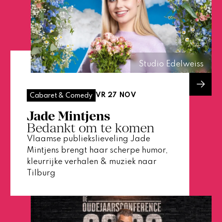
Studio Edelweiss
VR 27 NOV
Cabaret & Comedy
Jade Mintjens
Bedankt om te komen
Vlaamse publiekslieveling Jade
Mintjens brengt haar scherpe humor,
kleurrijke verhalen & muziek naar
Tilburg