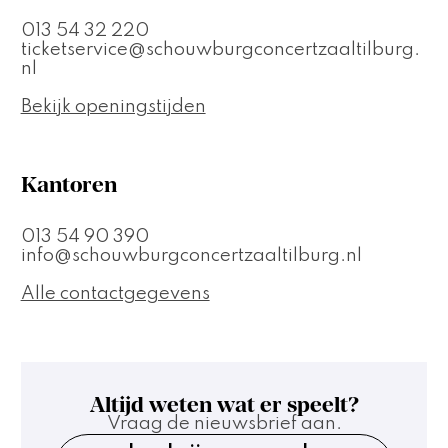
013 54 32 220
ticketservice@schouwburgconcertzaaltilburg.
nl
Bekijk openingstijden
Kantoren
013 54 90 390
info@schouwburgconcertzaaltilburg.nl
Alle contactgegevens
Altijd weten wat er speelt?
Vraag de nieuwsbrief aan.