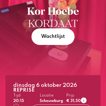
Kor Hoebe
KORDAAT
Wachtlijst
dinsdag 6 oktober 2026
1e rang
REPRISE
normaal
Tijd
Locatie
Prijs
2e rang
20:15
Schouwburg
€ 31,50