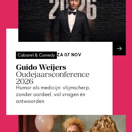
ZA 07 NOV
Cabaret & Comedy
Guido Weijers
Oudejaarsconference
2026
Humor als medicijn: vlijmscherp,
zonder oordeel, vol vragen én
antwoorden