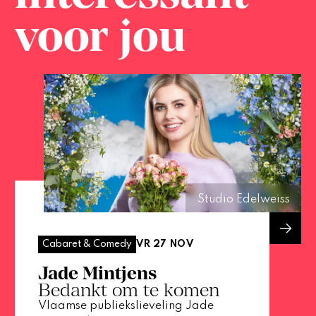
voor jou
Studio Edelweiss
VR 27 NOV
Cabaret & Comedy
Jade Mintjens
Bedankt om te komen
Vlaamse publiekslieveling Jade