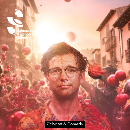
Cabaret & Comedy