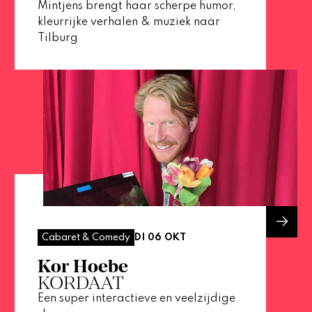
Mintjens brengt haar scherpe humor,
kleurrijke verhalen & muziek naar
Tilburg
DI 06 OKT
Cabaret & Comedy
Kor Hoebe
KORDAAT
Een super interactieve en veelzijdige