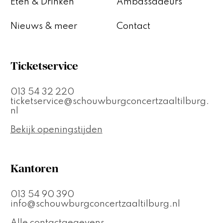
Eten & Drinken
Ambassadeurs
Nieuws & meer
Contact
Ticketservice
013 54 32 220
ticketservice@schouwburgconcertzaaltilburg.
nl
Bekijk openingstijden
Kantoren
013 54 90 390
info@schouwburgconcertzaaltilburg.nl
Alle contactgegevens