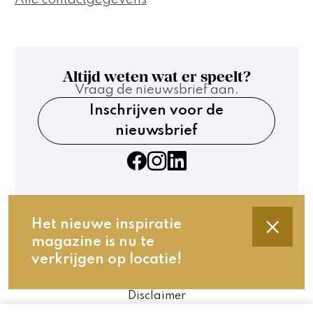
Altijd weten wat er speelt?
Vraag de nieuwsbrief aan.
Inschrijven voor de
nieuwsbrief
Het nieuwe inspiratie
magazine is nu te
Contact
verkrijgen op locatie!
Technische gegevens
Privacy en cookies
Disclaimer
Website by The Cre8ion.Lab