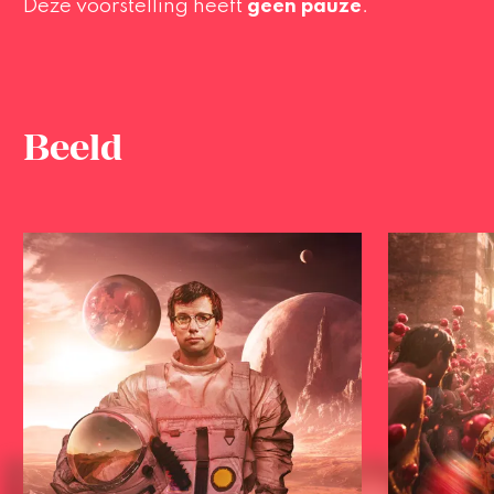
Deze voorstelling heeft
geen pauze
.
Beeld