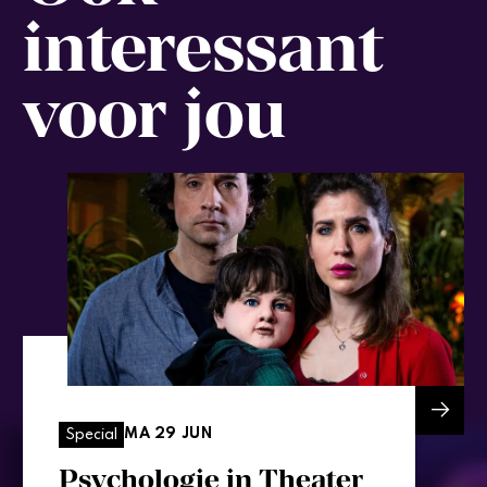
interessant
voor jou
MA 29 JUN
Special
Psychologie in Theater