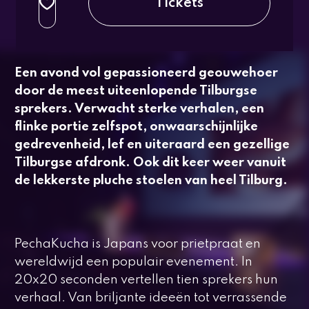
Tickets
Een avond vol gepassioneerd geouwehoer
door de meest uiteenlopende Tilburgse
sprekers. Verwacht sterke verhalen, een
flinke portie zelfspot, onwaarschijnlijke
gedrevenheid, lef en uiteraard een gezellige
Tilburgse afdronk. Ook dit keer weer vanuit
de lekkerste pluche stoelen van heel Tilburg.
PechaKucha
is Japans voor prietpraat en
wereldwijd een populair evenement. In
20x20 seconden vertellen tien sprekers hun
verhaal. Van briljante ideeën tot verrassende