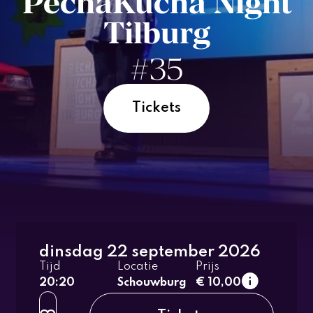
PechaKucha Night
Tilburg
#35
Tickets
dinsdag 22 september 2026
Tijd
Locatie
Prijs
20:20
Schouwburg
€ 10,00
normaal