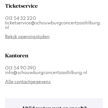
Ticketservice
013 54 32 220
ticketservice@schouwburgconcertzaaltilburg.
nl
Bekijk openingstijden
Kantoren
013 54 90 390
info@schouwburgconcertzaaltilburg.nl
Alle contactgegevens