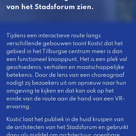
van het Stadsforum zien.
Tijdens een interactieve route langs
verschillende gebouwen toont Kostić dat het
gebied in het Tilburgse centrum meer is dan
een functioneel knooppunt. Het is een plek vol
geschiedenis, verhalen en maatschappelijke
betekenis. Door de lens van een choreograaf
nodigt zij bezoekers uit om opnieuw naar hun
omgeving te kijken en dat kan ook op het
einde van de route aan de hand van een VR-
ervaring.
Kostić laat het publiek in de huid kruipen van
de architecten van het Stadsforum en gebruikt
dans als middel om architectuur, openbare