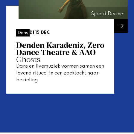
Sjoerd Derine
DI 15 DEC
Dans
Denden Karadeniz, Zero
Dance Theatre & AAO
Ghosts
Dans en livemuziek vormen samen een
levend ritueel in een zoektocht naar
bezieling