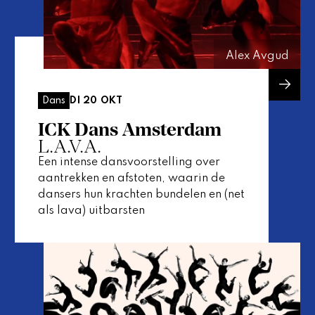
Alex Avgud
DI 20 OKT
Dans
ICK Dans Amsterdam
L.A.V.A.
Een intense dansvoorstelling over
aantrekken en afstoten, waarin de
dansers hun krachten bundelen en (net
als lava) uitbarsten