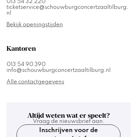
013 54 32 220
ticketservice@schouwburgconcertzaaltilburg.
nl
Bekijk openingstijden
Kantoren
013 54 90 390
info@schouwburgconcertzaaltilburg.nl
Alle contactgegevens
Altijd weten wat er speelt?
Vraag de nieuwsbrief aan.
Inschrijven voor de