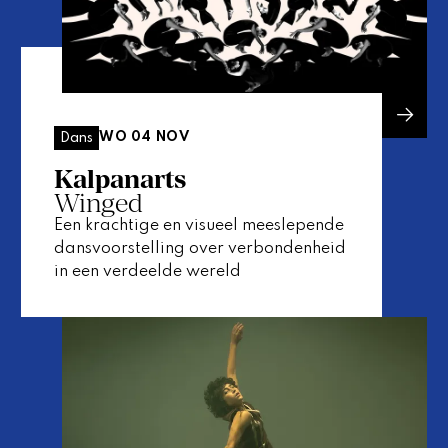
WO 04 NOV
Dans
Kalpanarts
Winged
Een krachtige en visueel meeslepende
dansvoorstelling over verbondenheid
in een verdeelde wereld