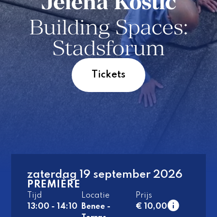
Jelena Kostić
Building Spaces:
Stadsforum
Tickets
zaterdag 19 september 2026
PREMIÈRE
Tijd
Locatie
Prijs
13:00 - 14:10
Benee -
€ 10,00