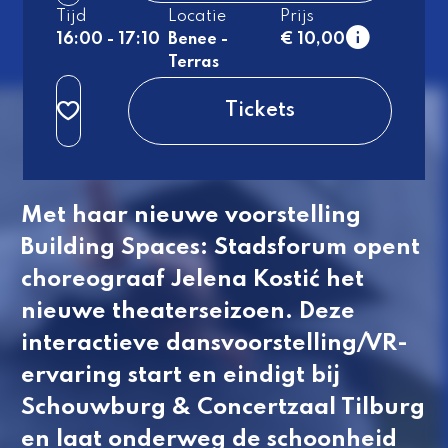
Tijd
Locatie
Prijs
16:00 - 17:10
Benee -
€ 10,00
Terras
normaal
Tickets
Met haar nieuwe voorstelling
Building Spaces: Stadsforum
opent
choreograaf Jelena Kostić het
nieuwe theaterseizoen. Deze
interactieve dansvoorstelling/VR-
ervaring start en eindigt bij
Schouwburg & Concertzaal Tilburg
en laat onderweg de schoonheid