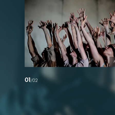
01
/02