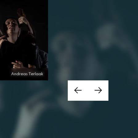
Andreas Terlaak
Andreas Terlaak