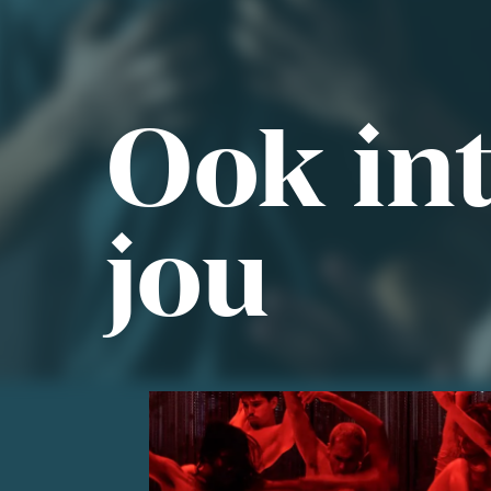
Ook int
jou