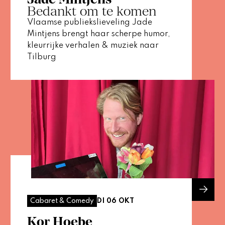
Bedankt om te komen
Vlaamse publiekslieveling Jade
Mintjens brengt haar scherpe humor,
kleurrijke verhalen & muziek naar
Tilburg
DI 06 OKT
Cabaret & Comedy
Kor Hoebe