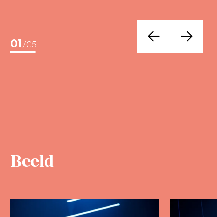
01
/05
Beeld