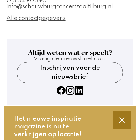
013 54 90 390
info@schouwburgconcertzaaltilburg.nl
Alle contactgegevens
Altijd weten wat er speelt?
Vraag de nieuwsbrief aan.
Inschrijven voor de
nieuwsbrief
Het nieuwe inspiratie
magazine is nu te
Contact
verkrijgen op locatie!
Technische gegevens