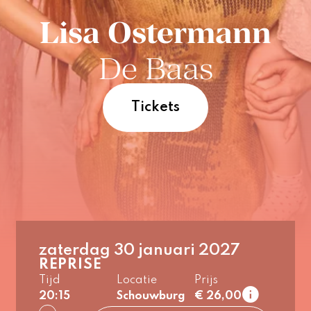
Lisa
Ostermann
De Baas
Tickets
zaterdag 30 januari 2027
REPRISE
Tijd
Locatie
Prijs
20:15
Schouwburg
€ 26,00
1e rang