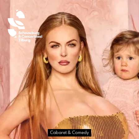
Cabaret & Comedy