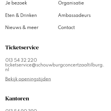
Je bezoek
Organisatie
Eten & Drinken
Ambassadeurs
Nieuws & meer
Contact
Ticketservice
013 54 32 220
ticketservice@schouwburgconcertzaaltilburg.
nl
Bekijk openingstijden
Kantoren