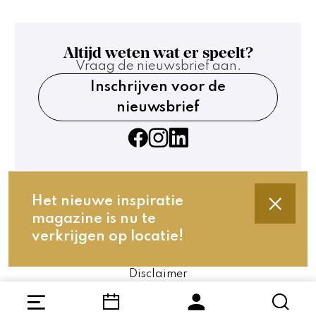
Altijd weten wat er speelt?
Vraag de nieuwsbrief aan.
Inschrijven voor de
nieuwsbrief
Het nieuwe inspiratie
magazine is nu te
Contact
verkrijgen op locatie!
Technische gegevens
Privacy en cookies
Disclaimer
Website by The Cre8ion.Lab