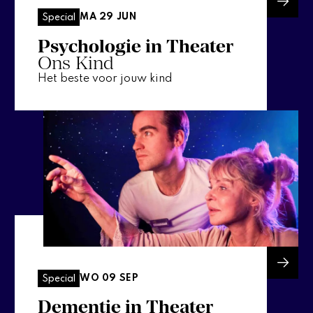
MA 29 JUN
Special
Psychologie in Theater
Ons Kind
Het beste voor jouw kind
WO 09 SEP
Special
Dementie in Theater