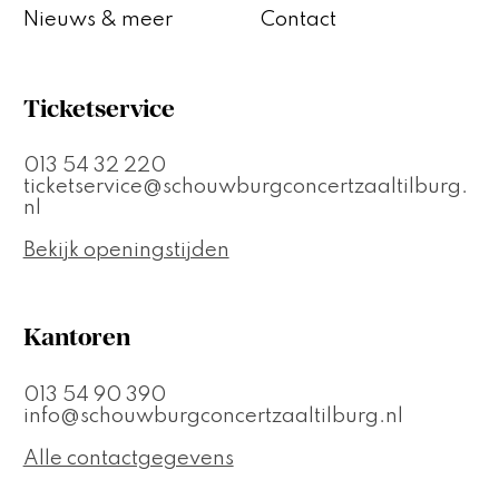
Nieuws & meer
Contact
Ticketservice
013 54 32 220
ticketservice@schouwburgconcertzaaltilburg.
nl
Bekijk openingstijden
Kantoren
013 54 90 390
info@schouwburgconcertzaaltilburg.nl
Alle contactgegevens