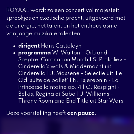
ROYAAL
wordt zo een concert vol majesteit,
sprookjes en exotische pracht, uitgevoerd met
de energie, het talent en het enthousiasme
van jonge muzikale talenten.
dirigent
Hans Casteleyn
programma
W. Walton - Orb and
Sceptre, Coronation March | S. Prokofiev -
Cinderella’s wals & Middernacht uit
Cinderella | J. Massene - Selectie uit ‘Le
Cid, suite de ballet’ | N. Tsjerepnin - La
Princesse lointaine op. 4 | O. Respighi -
Belkis, Regina di Saba | J. Williams -
Throne Room and End Title uit Star Wars
Deze voorstelling heeft
een pauze
.