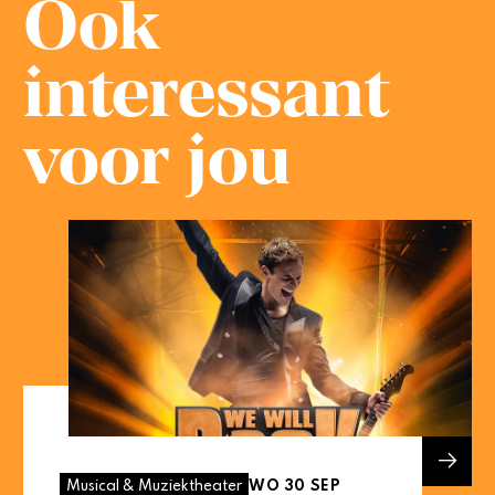
Ook
interessant
voor jou
WO 30 SEP
Musical & Muziektheater