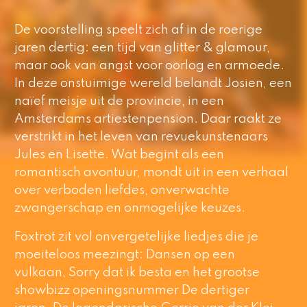
De voorstelling speelt zich af in de roerige
jaren dertig: een tijd van glitter & glamour,
maar ook van angst voor oorlog en armoede.
In deze onstuimige wereld belandt Josien, een
naïef meisje uit de provincie, in een
Amsterdams artiestenpension. Daar raakt ze
verstrikt in het leven van revuekunstenaars
Jules en Lisette. Wat begint als een
romantisch avontuur, mondt uit in een verhaal
over verboden liefdes, onverwachte
zwangerschap en onmogelijke keuzes.
Foxtrot
zit vol onvergetelijke liedjes die je
moeiteloos meezingt: Dansen op een
vulkaan, Sorry dat ik besta en het grootse
showbizz openingsnummer De dertiger