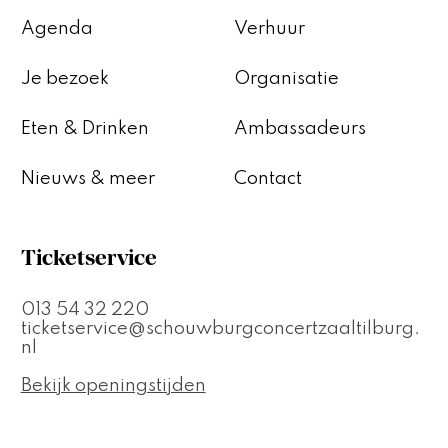
Agenda
Verhuur
Je bezoek
Organisatie
Eten & Drinken
Ambassadeurs
Nieuws & meer
Contact
Ticketservice
013 54 32 220
ticketservice@schouwburgconcertzaaltilburg.
nl
Bekijk openingstijden