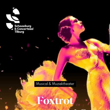
Musical & Muziektheater
Foxtrot