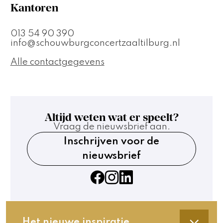
Kantoren
013 54 90 390
info@schouwburgconcertzaaltilburg.nl
Alle contactgegevens
Altijd weten wat er speelt?
Vraag de nieuwsbrief aan.
Inschrijven voor de
nieuwsbrief
Het nieuwe inspiratie