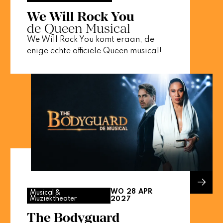
We Will Rock You
de Queen Musical
We Will Rock You komt eraan, de
enige echte officiële Queen musical!
WO 28 APR
Musical &
Muziektheater
2027
The Bodyguard