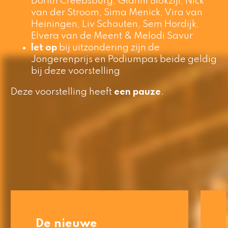
Dorith Creebsburg, Gianni Blokzijl, Nick
van der Stroom, Sima Menick, Vira van
Heiningen, Liv Schouten, Sem Hordijk,
Elvera van de Meent & Melodi Savur
let op
bij uitzondering zijn de
Jongerenprijs en Podiumpas beide geldig
bij deze voorstelling
Deze voorstelling heeft
een pauze
.
De vernieuwde