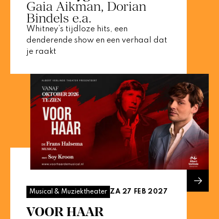
Gaia Aikman, Dorian
Bindels e.a.
Whitney’s tijdloze hits, een
denderende show en een verhaal dat
je raakt
ZA 27 FEB 2027
Musical & Muziektheater
VOOR HAAR