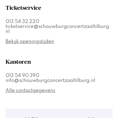
Ticketservice
013 54 32 220
ticketservice@schouwburgconcertzaaltilburg.
nl
Bekijk openingstijden
Kantoren
013 54 90 390
info@schouwburgconcertzaaltilburg.nl
Alle contactgegevens