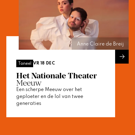
Anne Claire de Breij
VR 18 DEC
Toneel
Het Nationale Theater
Meeuw
Een scherpe Meeuw over het
geploeter en de lol van twee
generaties