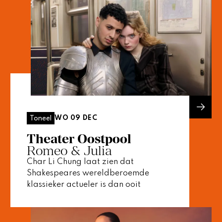
WO 09 DEC
Toneel
Theater Oostpool
Romeo & Julia
Char Li Chung laat zien dat
Shakespeares wereldberoemde
klassieker actueler is dan ooit