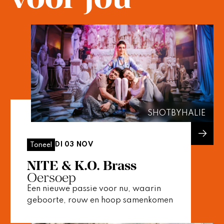
SHOTBYHALIE
DI 03 NOV
Toneel
NITE & K.O. Brass
Oersoep
Een nieuwe passie voor nu, waarin
geboorte, rouw en hoop samenkomen