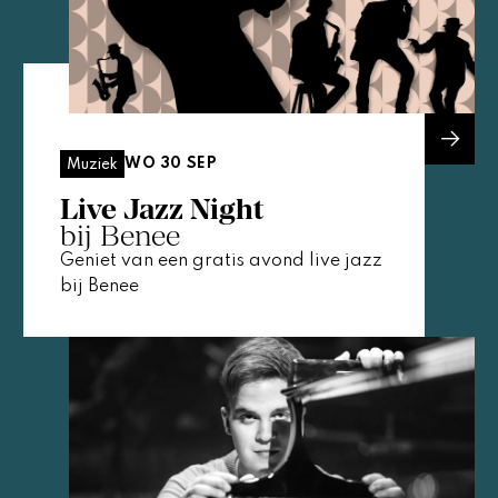
WO 30 SEP
Muziek
Live Jazz Night
bij Benee
Geniet van een gratis avond live jazz
bij Benee