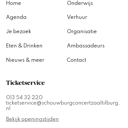
Home
Onderwijs
Agenda
Verhuur
Je bezoek
Organisatie
Eten & Drinken
Ambassadeurs
Nieuws & meer
Contact
Ticketservice
013 54 32 220
ticketservice@schouwburgconcertzaaltilburg.
nl
Bekijk openingstijden