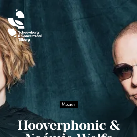
Muziek
Hooverphonic &