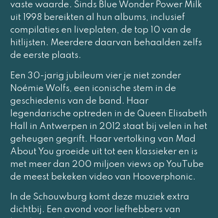
vaste waarde. Sinds
Blue Wonder Power Milk
uit 1998 bereikten al hun albums, inclusief
compilaties en liveplaten, de top 10 van de
hitlijsten. Meerdere daarvan behaalden zelfs
de eerste plaats.
Een 30-jarig jubileum vier je niet zonder
Noémie Wolfs, een iconische stem in de
geschiedenis van de band. Haar
legendarische optreden in de Queen Elisabeth
Hall in Antwerpen in 2012 staat bij velen in het
geheugen gegrift. Haar vertolking van
Mad
About You
groeide uit tot een klassieker en is
met meer dan 200 miljoen views op YouTube
de meest bekeken video van Hooverphonic.
In de Schouwburg komt deze muziek extra
dichtbij. Een avond voor liefhebbers van