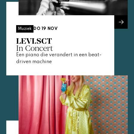
DO 19 NOV
Muziek
LEVI.SCT
In Concert
Een piano die verandert in een beat-
driven machine