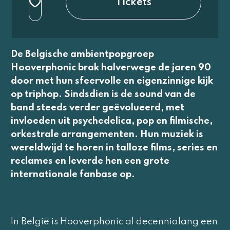
Tickets
3e rang beperkt
normaal
De Belgische ambientpopgroep
Hooverphonic brak halverwege de jaren 90
door met hun sfeervolle en eigenzinnige kijk
op triphop. Sindsdien is de sound van de
band steeds verder geëvolueerd, met
invloeden uit psychedelica, pop en filmische,
orkestrale arrangementen. Hun muziek is
wereldwijd te horen in talloze films, series en
reclames en leverde hen een grote
internationale fanbase op.
In België is Hooverphonic al decennialang een