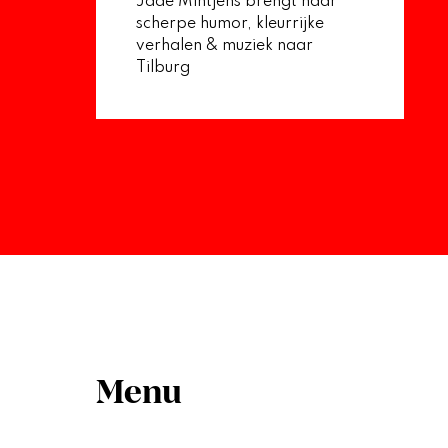
Jade Mintjens brengt haar
scherpe humor, kleurrijke
verhalen & muziek naar
Tilburg
Menu