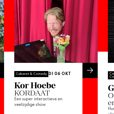
DI 06 OKT
Ca
Cabaret & Comedy
Co
Kor Hoebe
G
KORDAAT
O
Een super interactieve en
e
veelzijdige show
Hum