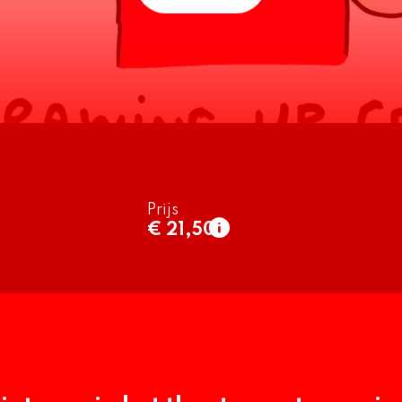
Prijs
€ 21,50
normaal
€ 21,50