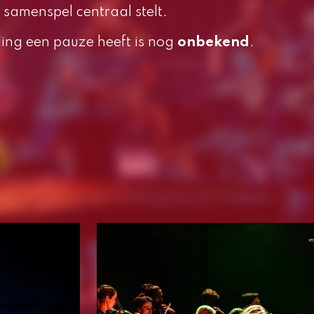
n samenspel centraal stelt.
ling een pauze heeft is nog
onbekend
.