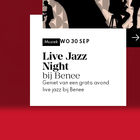
WO 30 SEP
Muziek
Live Jazz
Night
bij Benee
Geniet van een gratis avond
live jazz bij Benee