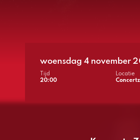
woensdag 4 november 
Tijd
Locatie
20:00
Concertz