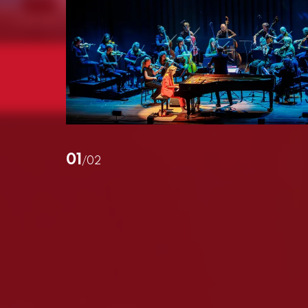
01
/02