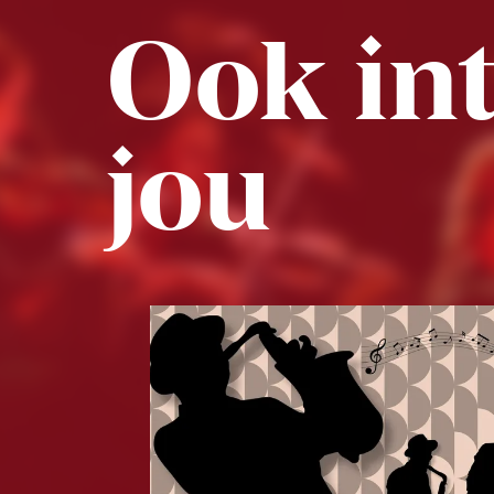
Ook int
jou