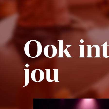
Ook int
jou