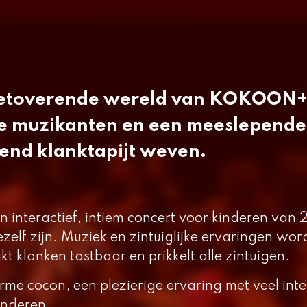
betoverende wereld van
KOKOON
e muzikanten en een meeslepende
end klanktapijt weven.
en interactief, intiem concert voor kinderen van 2
zelf zijn. Muziek en zintuiglijke ervaringen wo
t klanken tastbaar en prikkelt alle zintuigen.
rme cocon, een plezierige ervaring met veel inte
inderen.