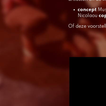
concept
Mu
Nicolaou
co
Of deze voorstel