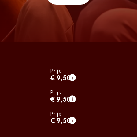
Prijs
€ 9,50
normaal
€ 9,50
Prijs
€ 9,50
normaal
€ 9,50
Prijs
€ 9,50
normaal
€ 9,50