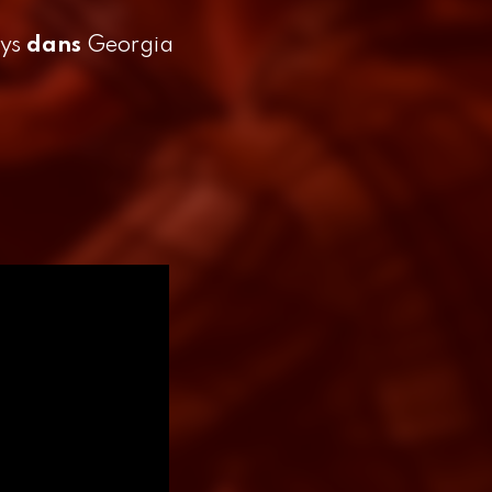
Gys
dans
Georgia