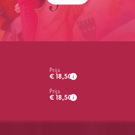
Prijs
€ 18,50
normaal
€ 18,50
normaal
€ 8,00
Prijs
€ 18,50
normaal
€ 18,50
normaal
€ 8,00