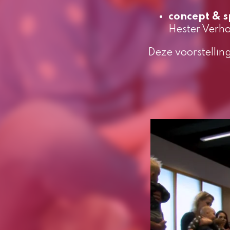
concept & s
Hester Verh
Deze voorstellin