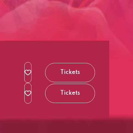
Tickets
Tickets