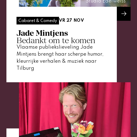
Studio Edelweiss
VR 27 NOV
Cabaret & Comedy
Jade Mintjens
Bedankt om te komen
Vlaamse publiekslieveling Jade
Mintjens brengt haar scherpe humor,
kleurrijke verhalen & muziek naar
Tilburg