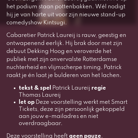
het podium staan pottenbakken. Wél nodigt
hij je van harte uit voor zijn nieuwe stand-up
comedyshow
Kintsugi.
Cabaretier Patrick Laureij is rauw, geestig en
ontwapenend eerlijk. Hij brak door met zijn
debuut Dekking Hoog en veroverde het
publiek met zijn onvervalste Rotterdamse
nuchterheid en vlijmscherpe timing. Patrick
raakt je én laat je bulderen van het lachen.
tekst & spel
Patrick Laureij
regie
Thomas Laureij
let op
Deze voorstelling werkt met Smart
Tickets, deze zijn persoonlijk gekoppeld
aan jouw e-mailadres en niet
overdraagbaar.
Deze voorstelling heeft
geen pauze
.