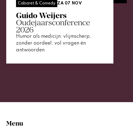
ZA 07 NOV
Cabaret & Comedy
Guido Weijers
Oudejaarsconference
2026
Humor als medicijn: vlijmscherp,
zonder oordeel, vol vragen én
antwoorden
Menu