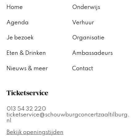
Home
Onderwijs
Agenda
Verhuur
Je bezoek
Organisatie
Eten & Drinken
Ambassadeurs
Nieuws & meer
Contact
Ticketservice
013 54 32 220
ticketservice@schouwburgconcertzaaltilburg.
nl
Bekijk openingstijden