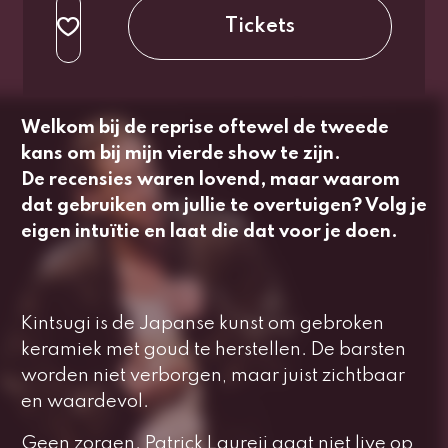
normaal
Tickets
3e rang beperkt
normaal
Welkom bij de reprise oftewel de tweede
kans om bij mijn vierde show te zijn.
De recensies waren lovend, maar waarom
dat gebruiken om jullie te overtuigen? Volg je
eigen intuïtie en laat die dat voor je doen.
Kintsugi
is de Japanse kunst om gebroken
keramiek met goud te herstellen. De barsten
worden niet verborgen, maar juist zichtbaar
en waardevol.
Geen zorgen. Patrick Laureij gaat niet live op