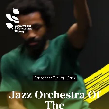
Dansdagen Tilburg
Dans
Jazz Orchestra Of
The