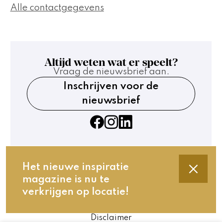
Alle contactgegevens
Altijd weten wat er speelt?
Vraag de nieuwsbrief aan.
Inschrijven voor de
nieuwsbrief
Het nieuwe inspiratie
magazine is nu te
Contact
verkrijgen op locatie!
Technische gegevens
Privacy en cookies
Disclaimer