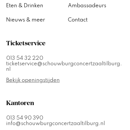
Eten & Drinken
Ambassadeurs
Nieuws & meer
Contact
Ticketservice
013 54 32 220
ticketservice@schouwburgconcertzaaltilburg.
nl
Bekijk openingstijden
Kantoren
013 54 90 390
info@schouwburgconcertzaaltilburg.nl