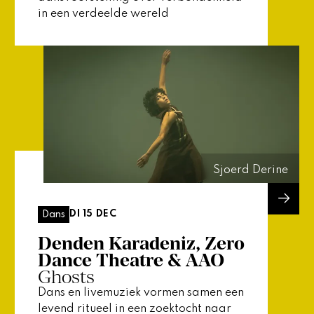
in een verdeelde wereld
Sjoerd Derine
DI 15 DEC
Dans
Denden Karadeniz, Zero
Dance Theatre & AAO
Ghosts
Dans en livemuziek vormen samen een
levend ritueel in een zoektocht naar