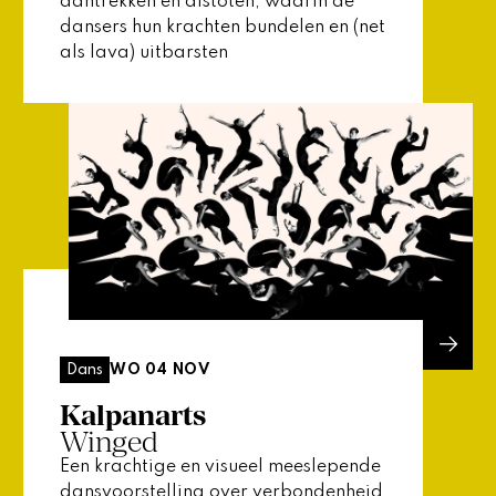
aantrekken en afstoten, waarin de
dansers hun krachten bundelen en (net
als lava) uitbarsten
WO 04 NOV
Dans
Kalpanarts
Winged
Een krachtige en visueel meeslepende
dansvoorstelling over verbondenheid