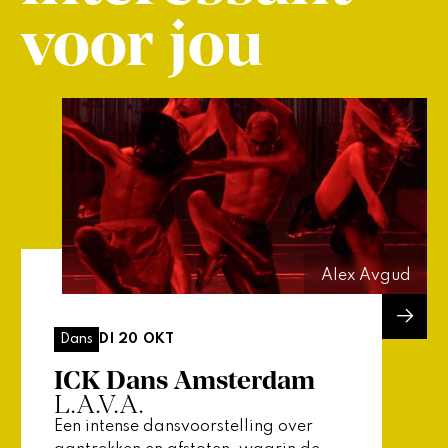
voor jou
Alex Avgud
DI 20 OKT
Dans
ICK Dans Amsterdam
L.A.V.A.
Een intense dansvoorstelling over