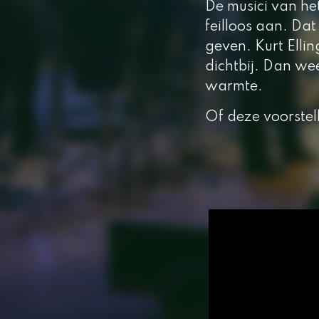
De musici van he
feilloos aan. Dat
geven. Kurt Elli
dichtbij. Dan we
warmte.
Of deze voorstel