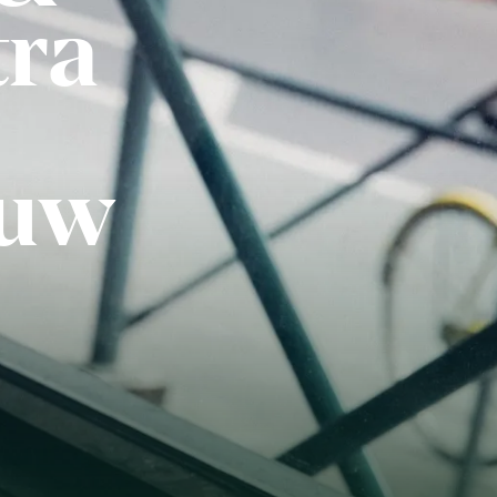
tra
ouw