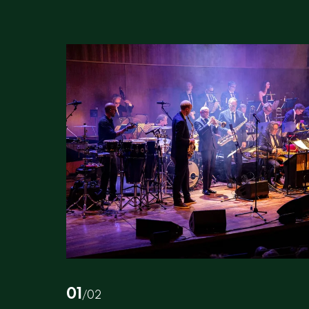
01
/02