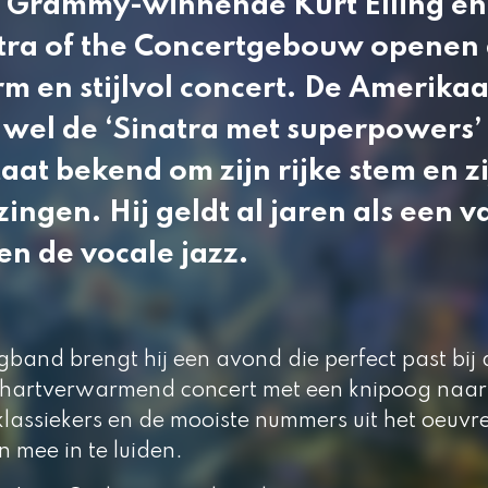
 Grammy-winnende Kurt Elling en
tra of the Concertgebouw openen
m en stijlvol concert. De Amerika
 wel de ‘Sinatra met superpowers’
at bekend om zijn rijke stem en zi
ingen. Hij geldt al jaren als een v
n de vocale jazz.
band brengt hij een avond die perfect past bij 
 hartverwarmend concert met een knipoog naar 
lassiekers en de mooiste nummers uit het oeuvre 
 mee in te luiden.