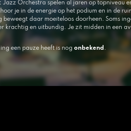
t Jazz Orchestra spelen al jaren op topniveau e
 hoor je in de energie op het podium en in de rui
ng beweegt daar moeiteloos doorheen. Soms in
er krachtig en uitbundig. Je zit midden in een a
ling een pauze heeft is nog
onbekend
.