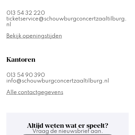
013 54 32 220
ticketservice@schouwburgconcertzaaltilburg.
nl
Bekijk openingstijden
Kantoren
013 54 90 390
info@schouwburgconcertzaaltilburg.nl
Alle contactgegevens
Altijd weten wat er speelt?
Vraag de nieuwsbrief aan.