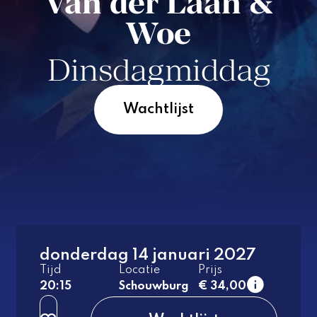
Van der Laan &
Woe
Dinsdagmiddag
Wachtlijst
1e rang
donderdag 14 januari 2027
normaal
Tijd
Locatie
Prijs
2e rang
20:15
Schouwburg
€ 34,00
normaal