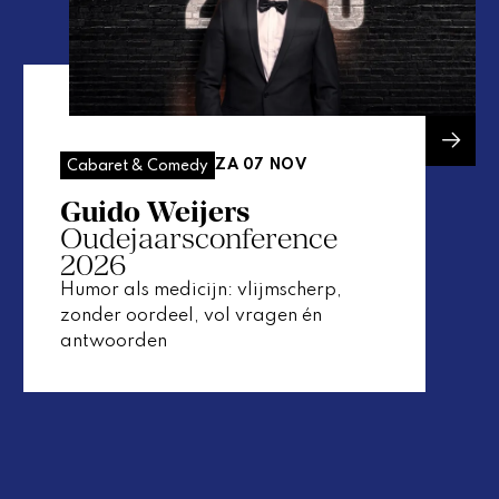
ZA 07 NOV
Cabaret & Comedy
Guido Weijers
Oudejaarsconference
2026
Humor als medicijn: vlijmscherp,
zonder oordeel, vol vragen én
antwoorden