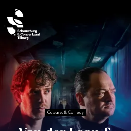
Cabaret & Comedy