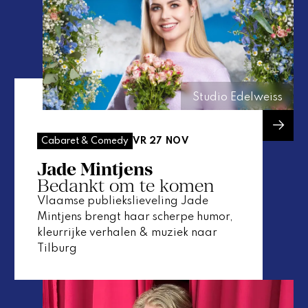
Studio Edelweiss
VR 27 NOV
Cabaret & Comedy
Jade Mintjens
Bedankt om te komen
Vlaamse publiekslieveling Jade
Mintjens brengt haar scherpe humor,
kleurrijke verhalen & muziek naar
Tilburg