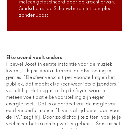
meteen gefascineerd door de kracht ervan. 
Sindsdien is de Schouwburg niet compleet 
zonder Joost.
Elke avond voelt anders
Hoewel Joost in eerste instantie voor de muziek 
kwam, is hij nu vooral fan van de afwisseling in 
genres. "De sfeer verschilt per voorstelling en het 
publiek, dat maakt elke keer weer iets bijzonders," 
vertelt hij. Het begint al bij de foyer, waar je 
meteen voelt dat elke voorstelling zijn eigen 
energie heeft. Dat is onderdeel van de magie van 
een live performance. "Live is altijd beter dan voor 
de TV," zegt hij. Door zo dichtbij te zitten, voel je je 
veel meer betrokken bij wat er gebeurt. Soms is het 