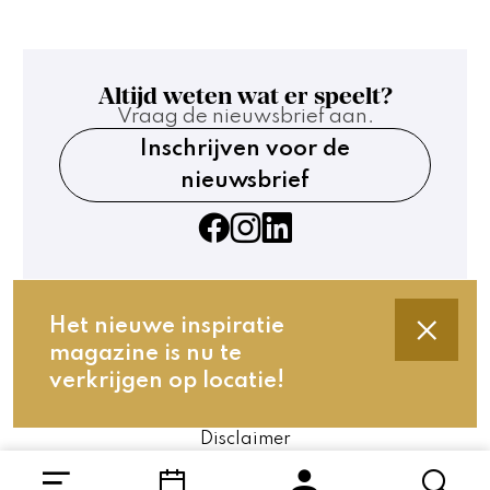
Altijd weten wat er speelt?
Vraag de nieuwsbrief aan.
Inschrijven voor de
nieuwsbrief
Het nieuwe inspiratie
magazine is nu te
Contact
verkrijgen op locatie!
Technische gegevens
Privacy en cookies
Disclaimer
Website by The Cre8ion.Lab