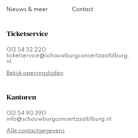
Nieuws & meer
Contact
Ticketservice
013 54 32 220
ticketservice@schouwburgconcertzaaltilburg.
nl
Bekijk openingstijden
Kantoren
013 54 90 390
info@schouwburgconcertzaaltilburg.nl
Alle contactgegevens