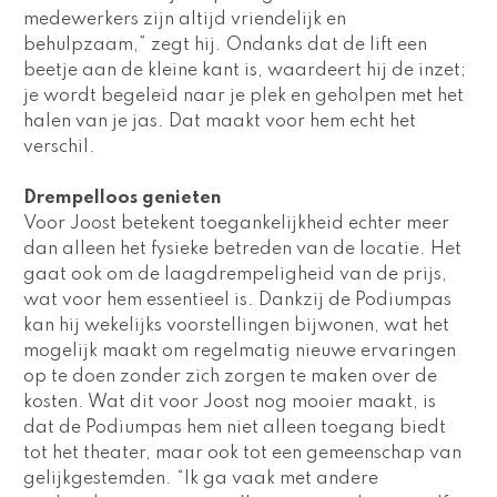
medewerkers zijn altijd vriendelijk en 
behulpzaam,” zegt hij. Ondanks dat de lift een 
beetje aan de kleine kant is, waardeert hij de inzet; 
je wordt begeleid naar je plek en geholpen met het 
halen van je jas. Dat maakt voor hem echt het 
verschil.
Drempelloos genieten
Voor Joost betekent toegankelijkheid echter meer 
dan alleen het fysieke betreden van de locatie. Het 
gaat ook om de laagdrempeligheid van de prijs, 
wat voor hem essentieel is. Dankzij de Podiumpas 
kan hij wekelijks voorstellingen bijwonen, wat het 
mogelijk maakt om regelmatig nieuwe ervaringen 
op te doen zonder zich zorgen te maken over de 
kosten. Wat dit voor Joost nog mooier maakt, is 
dat de Podiumpas hem niet alleen toegang biedt 
tot het theater, maar ook tot een gemeenschap van 
gelijkgestemden. “Ik ga vaak met andere 