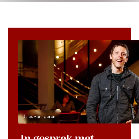
Jules van Iperen
In gesprek met