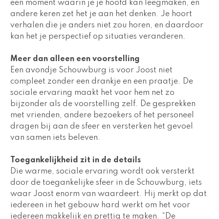
een moment waarin je je hoofd kan leegmaken, en 
andere keren zet het je aan het denken. Je hoort 
verhalen die je anders niet zou horen, en daardoor 
kan het je perspectief op situaties veranderen. 
Meer dan alleen een voorstelling
Een avondje Schouwburg is voor Joost niet 
compleet zonder een drankje en een praatje. De 
sociale ervaring maakt het voor hem net zo 
bijzonder als de voorstelling zelf. De gesprekken 
met vrienden, andere bezoekers of het personeel 
dragen bij aan de sfeer en versterken het gevoel 
van samen iets beleven.
Toegankelijkheid zit in de details
Die warme, sociale ervaring wordt ook versterkt 
door de toegankelijke sfeer in de Schouwburg, iets 
waar Joost enorm van waardeert. Hij merkt op dat 
iedereen in het gebouw hard werkt om het voor 
iedereen makkelijk en prettig te maken. “De 