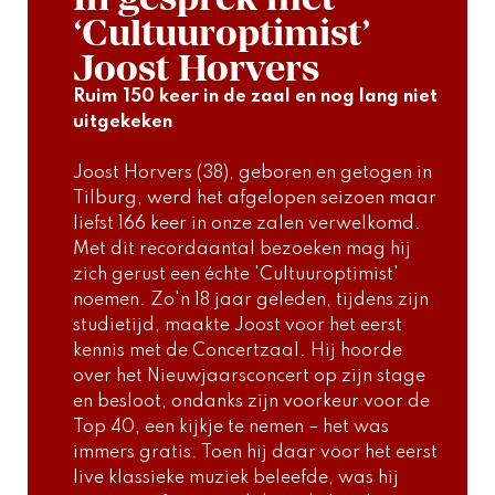
‘Cultuuroptimist’
Joost Horvers
Ruim 150 keer in de zaal en nog lang niet 
uitgekeken
Joost Horvers (38), geboren en getogen in 
Tilburg, werd het afgelopen seizoen maar 
liefst 166 keer in onze zalen verwelkomd. 
Met dit recordaantal bezoeken mag hij 
zich gerust een échte 'Cultuuroptimist' 
noemen. Zo'n 18 jaar geleden, tijdens zijn 
studietijd, maakte Joost voor het eerst 
kennis met de Concertzaal. Hij hoorde 
over het Nieuwjaarsconcert op zijn stage 
en besloot, ondanks zijn voorkeur voor de 
Top 40, een kijkje te nemen – het was 
immers gratis. Toen hij daar voor het eerst 
live klassieke muziek beleefde, was hij 