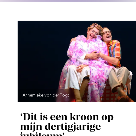
Annemieke van der Togt
‘Dit is een kroon op
mijn dertigjarige
jubileum’