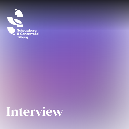
Interview
Annemieke va