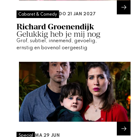
DO 21 JAN 2027
Cabaret & Comedy
Richard Groenendijk
Gelukkig heb je mij nog
Grof, subtiel, innemend, gevoelig,
ernstig en bovenal oergeestig
MA 29 JUN
Special