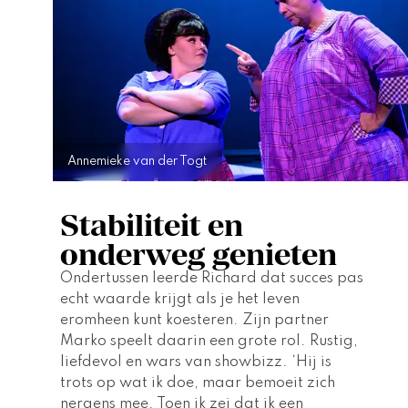
Annemieke van der Togt
Stabiliteit en
onderweg genieten
Ondertussen leerde Richard dat succes pas 
echt waarde krijgt als je het leven 
eromheen kunt koesteren. Zijn partner 
Marko speelt daarin een grote rol. Rustig, 
liefdevol en wars van showbizz. ‘Hij is 
trots op wat ik doe, maar bemoeit zich 
nergens mee. Toen ik zei dat ik een 