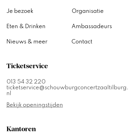
Je bezoek
Organisatie
Eten & Drinken
Ambassadeurs
Nieuws & meer
Contact
Ticketservice
013 54 32 220
ticketservice@schouwburgconcertzaaltilburg.
nl
Bekijk openingstijden
Kantoren