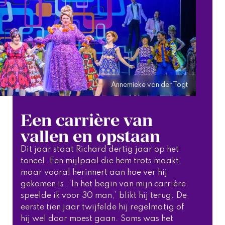
Annemieke van der Togt
Een carrière van
vallen en opstaan
Dit jaar staat Richard dertig jaar op het 
toneel. Een mijlpaal die hem trots maakt, 
maar vooral herinnert aan hoe ver hij 
gekomen is. ‘In het begin van mijn carrière 
speelde ik voor 30 man,’ blikt hij terug. De 
eerste tien jaar twijfelde hij regelmatig of 
hij wel door moest gaan. Soms was het 