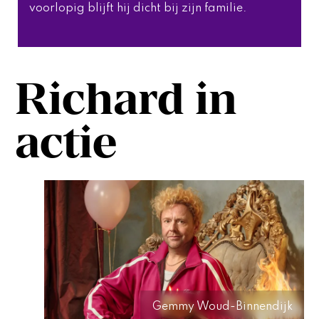
voorlopig blijft hij dicht bij zijn familie. 
Richard in
actie
Gemmy Woud-Binnendijk