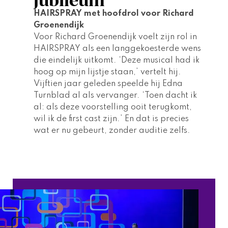
HAIRSPRAY 
met hoofdrol voor Richard 
Groenendijk 
Voor Richard Groenendijk voelt zijn rol in 
HAIRSPRAY 
als een langgekoesterde wens 
die eindelijk uitkomt. ‘Deze musical had ik 
hoog op mijn lijstje staan,’ vertelt hij. 
Vijftien jaar geleden speelde hij Edna 
Turnblad al als vervanger. ‘Toen dacht ik 
al: als deze voorstelling ooit terugkomt, 
wil ik de first cast zijn.’ En dat is precies 
wat er nu gebeurt, zonder auditie zelfs. 