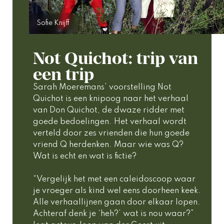
Sofie Knijff
Not Quichot: trip van
een trip
Sarah Moeremans’ voorstelling Not 
Quichot is een knipoog naar het verhaal 
van Don Quichot, de dwaze ridder met 
goede bedoelingen. Het verhaal wordt 
verteld door zes vrienden die hun goede 
vriend Q herdenken. Maar wie was Q? 
Wat is echt en wat is fictie?  
“Vergelijk het met een caleidoscoop waar 
je vroeger als kind wel eens doorheen keek. 
Alle verhaallijnen gaan door elkaar lopen. 
Achteraf denk je ‘heh?’ wat is nou waar?” 