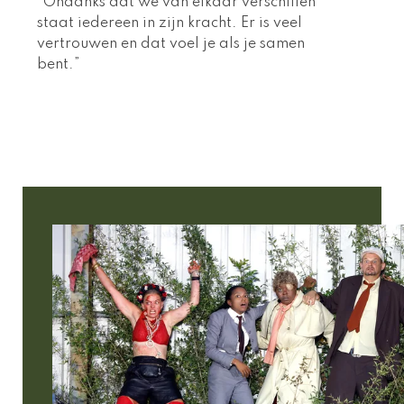
“Ondanks dat we van elkaar verschillen 
staat iedereen in zijn kracht. Er is veel 
vertrouwen en dat voel je als je samen 
bent.”  