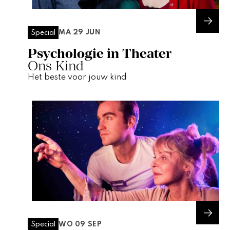
MA 29 JUN
Special
Psychologie in Theater
Ons Kind
Het beste voor jouw kind
WO 09 SEP
Special