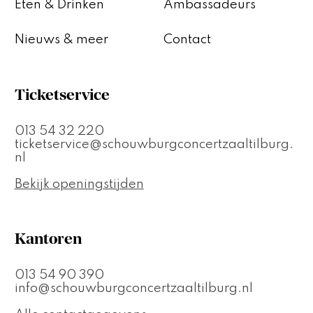
Eten & Drinken
Ambassadeurs
Nieuws & meer
Contact
Ticketservice
013 54 32 220
ticketservice@schouwburgconcertzaaltilburg.
nl
Bekijk openingstijden
Kantoren
013 54 90 390
info@schouwburgconcertzaaltilburg.nl