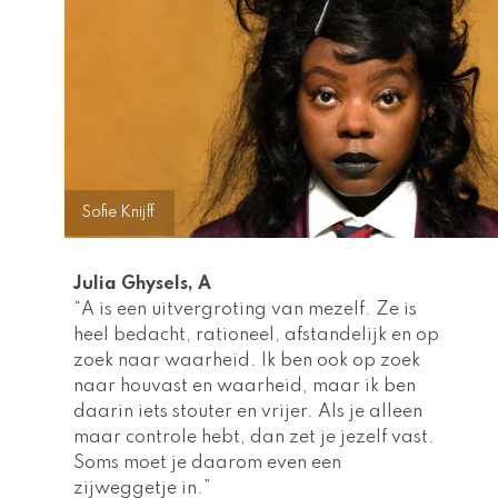
Sofie Knijff
Julia Ghysels, A  
“A is een uitvergroting van mezelf. Ze is 
heel bedacht, rationeel, afstandelijk en op 
zoek naar waarheid. Ik ben ook op zoek 
naar houvast en waarheid, maar ik ben 
daarin iets stouter en vrijer. Als je alleen 
maar controle hebt, dan zet je jezelf vast. 
Soms moet je daarom even een 
zijweggetje in.”  