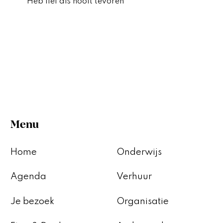
Heb lief als nooit tevoren
Menu
Home
Onderwijs
Agenda
Verhuur
Je bezoek
Organisatie