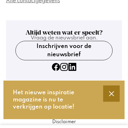
Alle contactgegevens
Altijd weten wat er speelt?
Vraag de nieuwsbrief aan.
Inschrijven voor de
nieuwsbrief
Het nieuwe inspiratie
magazine is nu te
Contact
verkrijgen op locatie!
Technische gegevens
Privacy en cookies
Disclaimer