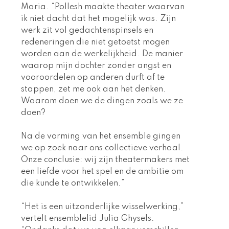
Maria. “Pollesh maakte theater waarvan 
ik niet dacht dat het mogelijk was. Zijn 
werk zit vol gedachtenspinsels en 
redeneringen die niet getoetst mogen 
worden aan de werkelijkheid. De manier 
waarop mijn dochter zonder angst en 
vooroordelen op anderen durft af te 
stappen, zet me ook aan het denken. 
Waarom doen we de dingen zoals we ze 
doen? 
Na de vorming van het ensemble gingen 
we op zoek naar ons collectieve verhaal. 
Onze conclusie: wij zijn theatermakers met 
een liefde voor het spel en de ambitie om 
die kunde te ontwikkelen.”  
“Het is een uitzonderlijke wisselwerking,” 
vertelt ensemblelid Julia Ghysels. 