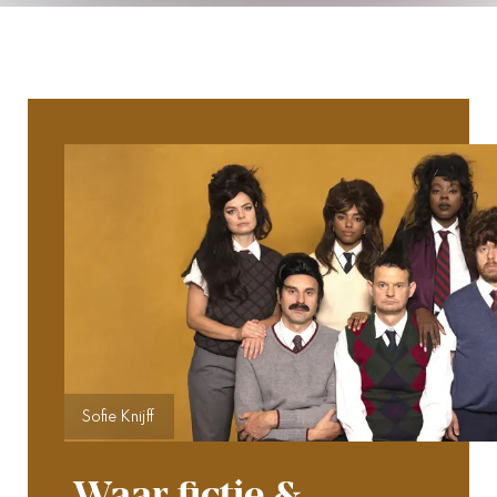
Sofie Knijff
Waar fictie &