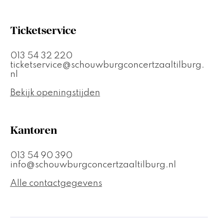
Ticketservice
013 54 32 220
ticketservice@schouwburgconcertzaaltilburg.
nl
Bekijk openingstijden
Kantoren
013 54 90 390
info@schouwburgconcertzaaltilburg.nl
Alle contactgegevens