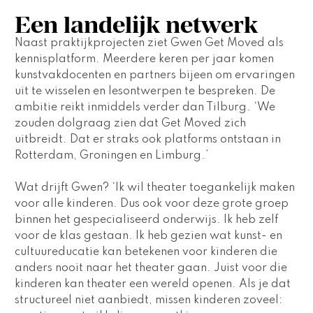
Een landelijk netwerk
Naast praktijkprojecten ziet Gwen Get Moved als 
kennisplatform. Meerdere keren per jaar komen 
kunstvakdocenten en partners bijeen om ervaringen 
uit te wisselen en lesontwerpen te bespreken. De 
ambitie reikt inmiddels verder dan Tilburg. ‘We 
zouden dolgraag zien dat Get Moved zich 
uitbreidt. Dat er straks ook platforms ontstaan in 
Rotterdam, Groningen en Limburg.’
Wat drijft Gwen? ‘Ik wil theater toegankelijk maken 
voor alle kinderen. Dus ook voor deze grote groep 
binnen het gespecialiseerd onderwijs. Ik heb zelf 
voor de klas gestaan. Ik heb gezien wat kunst- en 
cultuureducatie kan betekenen voor kinderen die 
anders nooit naar het theater gaan. Juist voor die 
kinderen kan theater een wereld openen. Als je dat 
structureel niet aanbiedt, missen kinderen zoveel: 