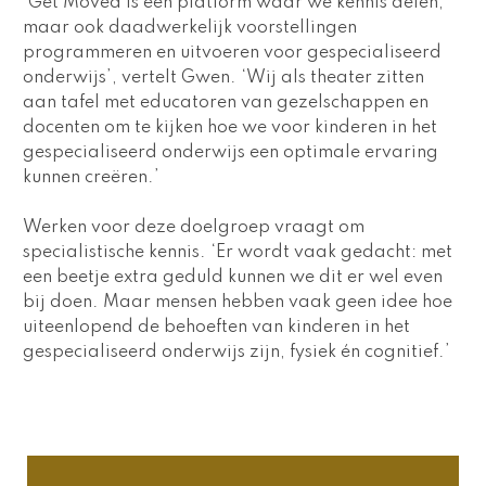
‘Get Moved is een platform waar we kennis delen, 
maar ook daadwerkelijk voorstellingen 
programmeren en uitvoeren voor gespecialiseerd 
onderwijs’, vertelt Gwen. ‘Wij als theater zitten 
aan tafel met educatoren van gezelschappen en 
docenten om te kijken hoe we voor kinderen in het 
gespecialiseerd onderwijs een optimale ervaring 
kunnen creëren.’ 
Werken voor deze doelgroep vraagt om 
specialistische kennis. ‘Er wordt vaak gedacht: met 
een beetje extra geduld kunnen we dit er wel even 
bij doen. Maar mensen hebben vaak geen idee hoe 
uiteenlopend de behoeften van kinderen in het 
gespecialiseerd onderwijs zijn, fysiek én cognitief.’