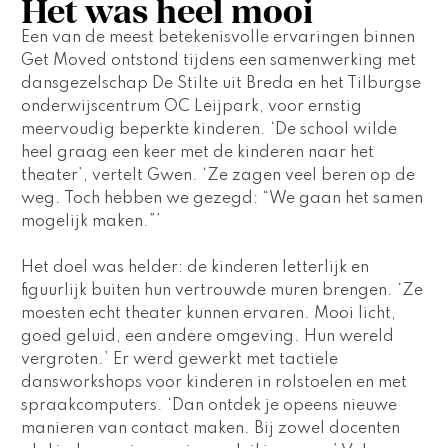
Het was heel mooi
Een van de meest betekenisvolle ervaringen binnen 
Get Moved ontstond tijdens een samenwerking met 
dansgezelschap De Stilte uit Breda en het Tilburgse 
onderwijscentrum OC Leijpark, voor ernstig 
meervoudig beperkte kinderen. ‘De school wilde 
heel graag een keer met de kinderen naar het 
theater’, vertelt Gwen. ‘Ze zagen veel beren op de 
weg. Toch hebben we gezegd: “We gaan het samen 
mogelijk maken.”’ 
Het doel was helder: de kinderen letterlijk en 
figuurlijk buiten hun vertrouwde muren brengen. ‘Ze 
moesten echt theater kunnen ervaren. Mooi licht, 
goed geluid, een andere omgeving. Hun wereld 
vergroten.’ Er werd gewerkt met tactiele 
dansworkshops voor kinderen in rolstoelen en met 
spraakcomputers. ‘Dan ontdek je opeens nieuwe 
manieren van contact maken. Bij zowel docenten 