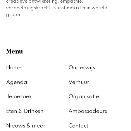
creatieve ontwikkeling, empathie, 
verbeeldingskracht. Kunst maakt hun wereld 
groter.’
Menu
Home
Onderwijs
Agenda
Verhuur
Je bezoek
Organisatie
Eten & Drinken
Ambassadeurs
Nieuws & meer
Contact