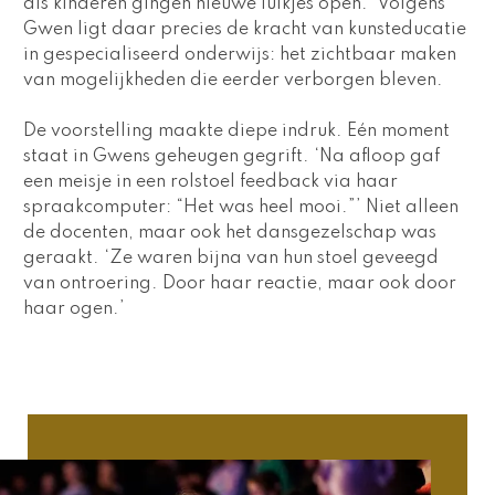
als kinderen gingen nieuwe luikjes open.’ Volgens 
Gwen ligt daar precies de kracht van kunsteducatie 
in gespecialiseerd onderwijs: het zichtbaar maken 
van mogelijkheden die eerder verborgen bleven. 
De voorstelling maakte diepe indruk. Eén moment 
staat in Gwens geheugen gegrift. ‘Na afloop gaf 
een meisje in een rolstoel feedback via haar 
spraakcomputer: “Het was heel mooi.”’ Niet alleen 
de docenten, maar ook het dansgezelschap was 
geraakt. ‘Ze waren bijna van hun stoel geveegd 
van ontroering. Door haar reactie, maar ook door 
haar ogen.’ 