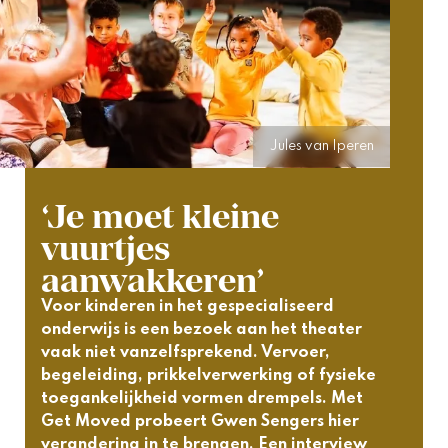
Jules van Iperen
‘Je moet kleine
vuurtjes
aanwakkeren’
Voor kinderen in het gespecialiseerd 
onderwijs is een bezoek aan het theater 
vaak niet vanzelfsprekend. Vervoer, 
begeleiding, prikkelverwerking of fysieke 
toegankelijkheid vormen drempels. Met 
Get Moved probeert Gwen Sengers hier 
verandering in te brengen. Een interview 