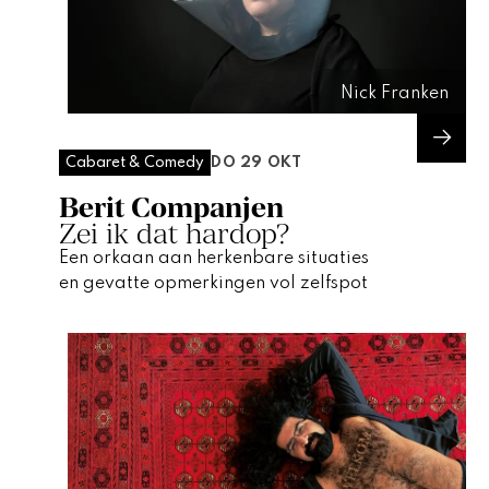
Nick Franken
DO 29 OKT
Cabaret & Comedy
Berit Companjen
Zei ik dat hardop?
Een orkaan aan herkenbare situaties
en gevatte opmerkingen vol zelfspot