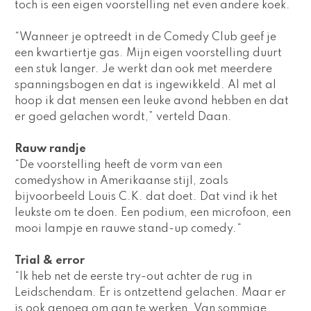
toch is een eigen voorstelling net even andere koek.
“Wanneer je optreedt in de Comedy Club geef je 
een kwartiertje gas. Mijn eigen voorstelling duurt 
een stuk langer. Je werkt dan ook met meerdere 
spanningsbogen en dat is ingewikkeld. Al met al 
hoop ik dat mensen een leuke avond hebben en dat 
er goed gelachen wordt,” verteld Daan.
Rauw randje 
“De voorstelling heeft de vorm van een 
comedyshow in Amerikaanse stijl, zoals 
bijvoorbeeld Louis C.K. dat doet. Dat vind ik het 
leukste om te doen. Een podium, een microfoon, een 
mooi lampje en rauwe stand-up comedy.“
Trial & error  
“Ik heb net de eerste try-out achter de rug in 
Leidschendam. Er is ontzettend gelachen. Maar er 
is ook genoeg om aan te werken. Van sommige 