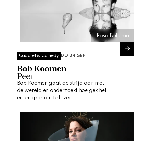
Rosa Bultsma
DO 24 SEP
Cabaret & Comedy
Bob Koomen
Peer
Bob Koomen gaat de strijd aan met
de wereld en onderzoekt hoe gek het
eigenlijk is om te leven