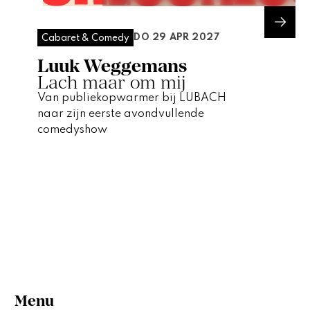
DO 29 APR 2027
Cabaret & Comedy
Luuk Weggemans
Lach maar om mij
Van publiekopwarmer bij LUBACH
naar zijn eerste avondvullende
comedyshow
Menu