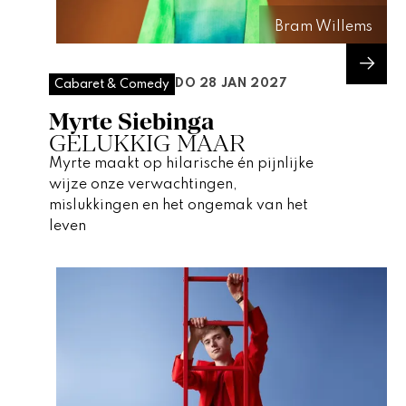
Bram Willems
DO 28 JAN 2027
Cabaret & Comedy
Myrte Siebinga
GELUKKIG MAAR
Myrte maakt op hilarische én pijnlijke
wijze onze verwachtingen,
mislukkingen en het ongemak van het
leven