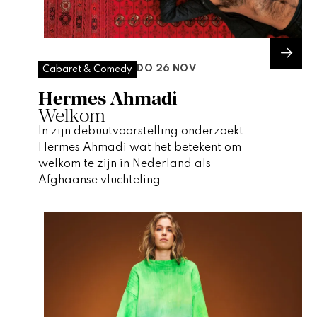
DO 26 NOV
Cabaret & Comedy
Hermes Ahmadi
Welkom
In zijn debuutvoorstelling onderzoekt
Hermes Ahmadi wat het betekent om
welkom te zijn in Nederland als
Afghaanse vluchteling