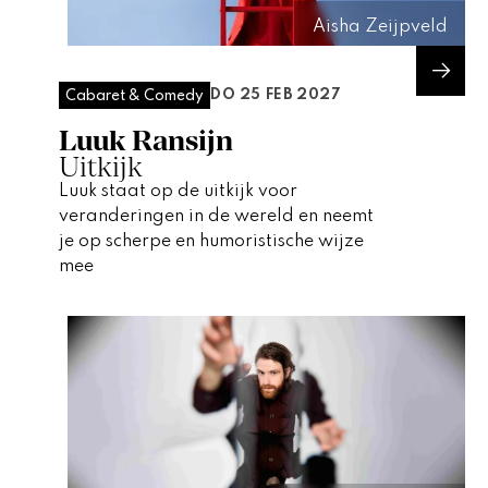
Aisha Zeijpveld
DO 25 FEB 2027
Cabaret & Comedy
Luuk Ransijn
Uitkijk
Luuk staat op de uitkijk voor
veranderingen in de wereld en neemt
je op scherpe en humoristische wijze
mee