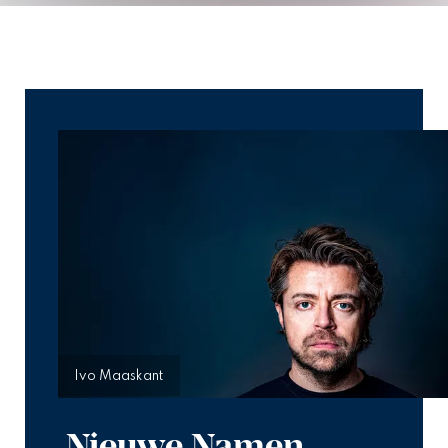
Ivo Maaskant
Nieuwe Namen