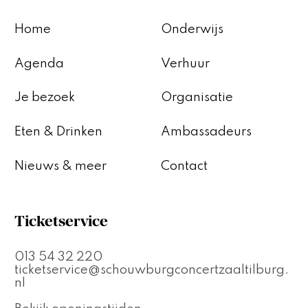
Home
Onderwijs
Agenda
Verhuur
Je bezoek
Organisatie
Eten & Drinken
Ambassadeurs
Nieuws & meer
Contact
Ticketservice
013 54 32 220
ticketservice@schouwburgconcertzaaltilburg.
nl