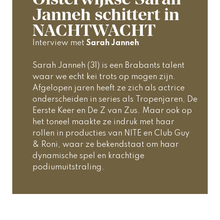
Janneh schittert in
NACHTWACHT
Interview met 
Sarah Janneh
Sarah Janneh (31) is een Brabants talent 
waar we echt kei trots op mogen zijn. 
Afgelopen jaren heeft ze zich als actrice 
onderscheiden in series als 
Tropenjaren
, 
De 
Eerste Keer
 en 
De Z van Zus
. Maar ook op 
het toneel maakte ze indruk met haar 
rollen in producties van NITE en Club Guy 
& Roni, waar ze bekendstaat om haar 
dynamische spel en krachtige 
podiumuitstraling. 