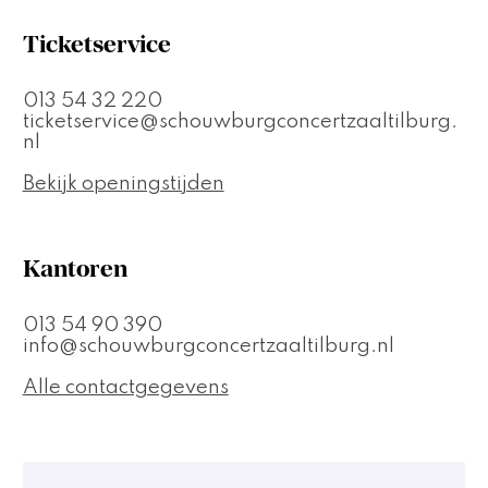
Ticketservice
013 54 32 220
ticketservice@schouwburgconcertzaaltilburg.
nl
Bekijk openingstijden
Kantoren
013 54 90 390
info@schouwburgconcertzaaltilburg.nl
Alle contactgegevens