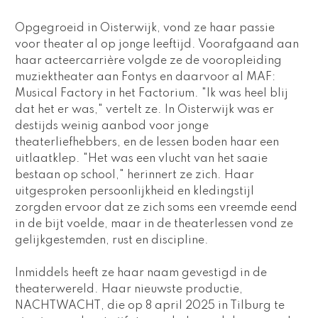
Opgegroeid in Oisterwijk, vond ze haar passie 
voor theater al op jonge leeftijd. Voorafgaand aan 
haar acteercarrière volgde ze de vooropleiding 
muziektheater aan Fontys en daarvoor al MAF: 
Musical Factory in het Factorium. "Ik was heel blij 
dat het er was," vertelt ze. In Oisterwijk was er 
destijds weinig aanbod voor jonge 
theaterliefhebbers, en de lessen boden haar een 
uitlaatklep. "Het was een vlucht van het saaie 
bestaan op school," herinnert ze zich. Haar 
uitgesproken persoonlijkheid en kledingstijl 
zorgden ervoor dat ze zich soms een vreemde eend 
in de bijt voelde, maar in de theaterlessen vond ze 
gelijkgestemden, rust en discipline.
Inmiddels heeft ze haar naam gevestigd in de 
theaterwereld. Haar nieuwste productie, 
NACHTWACHT
, die op 8 april 2025 in Tilburg te 