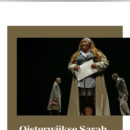
Oisterwijkse Sarah