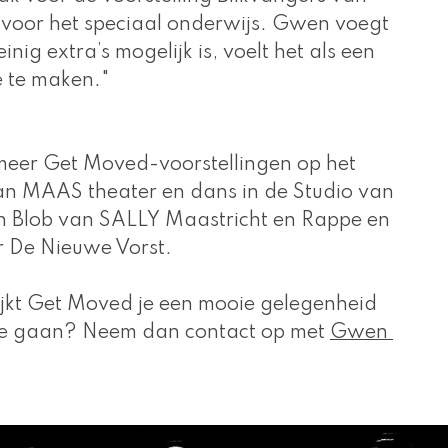
l voor het speciaal onderwijs. Gwen voegt 
nig extra’s mogelijk is, voelt het als een 
 te maken." 
er Get Moved-voorstellingen op het 
an MAAS theater en dans in de Studio van 
n 
Blob
 van SALLY Maastricht en
 Rappe en 
r De Nieuwe Vorst. 
lijkt Get Moved je een mooie gelegenheid 
 te gaan? Neem dan contact op met 
Gwen 