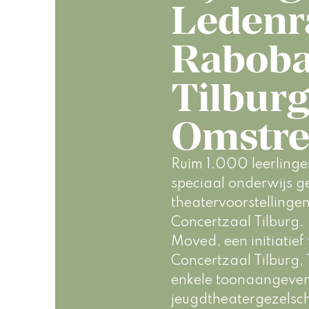
Ledenr
Rabob
Tilburg
Omstre
Ruim 1.000 leerlingen
speciaal onderwijs ge
theatervoorstellinge
Concertzaal Tilburg. 
Moved, een initiatie
Concertzaal Tilburg,
enkele toonaangeve
jeugdtheatergezelsc