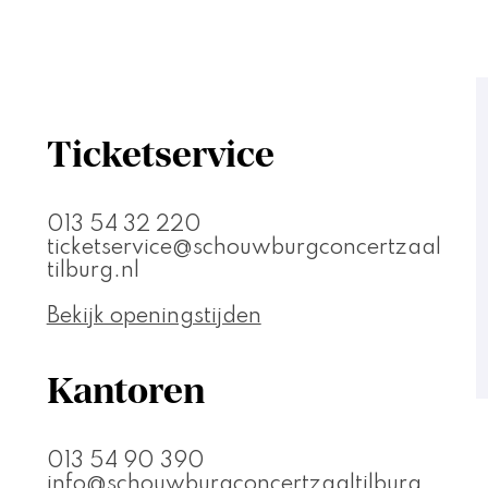
Ticketservice
013 54 32 220
ticketservice@schouwburgconcertzaal
tilburg.nl
Bekijk openingstijden
Kantoren
013 54 90 390
info@schouwburgconcertzaaltilburg.