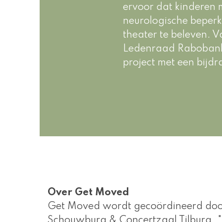
ervoor dat kinderen m
neurologische beperk
theater te beleven. 
Ledenraad Rabobank 
project met een bij
Over Get Moved 
Get Moved wordt gecoördineerd do
Schouwburg & Concertzaal Tilburg. "