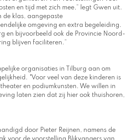
sten en tijd met zich mee,” legt Gwen uit. 
n de klas, aangepaste 
iendelijke omgeving en extra begeleiding. 
rg en bijvoorbeeld ook de Provincie Noord-
g blijven faciliteren.” 
lijke organisaties in Tilburg aan om 
lijkheid. "Voor veel van deze kinderen is 
 theater en podiumkunsten. We willen in 
ving laten zien dat zij hier ook thuishoren, 
ndigd door Pieter Reijnen, namens de 
k voor de voorstelling Blikvangers van 