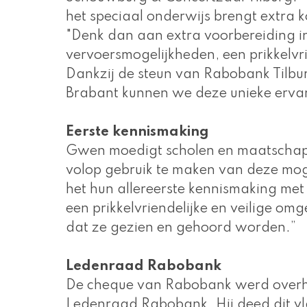
het speciaal onderwijs brengt extra ko
"Denk dan aan extra voorbereiding i
vervoersmogelijkheden, een prikkelvr
Dankzij de steun van Rabobank Tilbu
Brabant kunnen we deze unieke ervarin
Eerste kennismaking 
Gwen moedigt scholen en maatschappe
volop gebruik te maken van deze moge
het hun allereerste kennismaking met
een prikkelvriendelijke en veilige omge
dat ze gezien en gehoord worden.” 
Ledenraad Rabobank 
De cheque van Rabobank werd overha
Ledenraad Rabobank. Hij deed dit vla