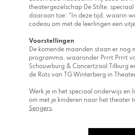
theatergezelschap De Stilte, speciaa
daaraan toe: "In deze tijd, waarin wei
cadeau om met de leerlingen een uitje
Voorstellingen 
De komende maanden staan er nog me
programma, waaronder 
Prrrt Prrrt
 v
Schouwburg & Concertzaal Tilburg e
de Rots
 van TG Winterberg in Theate
Werk je in het speciaal onderwijs en 
om met je kinderen naar het theater
Sengers
.