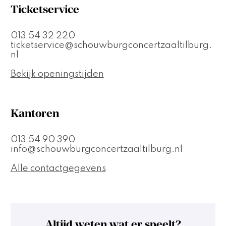
Ticketservice
013 54 32 220
ticketservice@schouwburgconcertzaaltilburg.
nl
Bekijk openingstijden
Kantoren
013 54 90 390
info@schouwburgconcertzaaltilburg.nl
Alle contactgegevens
Altijd weten wat er speelt?