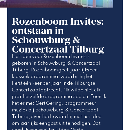
Rozenboom Invites:
ontstaan in
Schouwburg &
Concertzaal Tilburg
Het idee voor Rozenboom Invites is 
geboren in Schouwburg & Concertzaal 
Tilburg. Rozenboom geeft jaarlijks een 
klassiek programma, waarbij hij het 
liefst één keer per jaar in de Tilburgse 
Concertzaal optreedt. “Ik wilde niet elk 
jaar hetzelfde programma spelen. Toen ik 
het er met Gert Gering, programmeur 
muziek bij Schouwburg & Concertzaal 
Tilburg, over had kwam hij met het idee 
om jaarlijks een gast uit te nodigen. Dat 