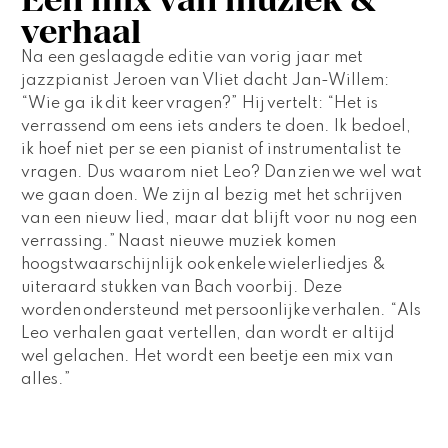
verhaal
Na een geslaagde editie van vorig jaar met 
jazzpianist Jeroen van Vliet dacht Jan-Willem: 
“Wie ga ik dit keer vragen?”  Hij vertelt: “Het is 
verrassend om eens iets anders te doen. Ik bedoel, 
ik hoef niet per se een pianist of instrumentalist te 
vragen. Dus waarom niet Leo? Dan zien we wel wat 
we gaan doen. We zijn al bezig met het schrijven 
van een nieuw lied, maar dat blijft voor nu nog een 
verrassing.” Naast nieuwe muziek komen 
hoogstwaarschijnlijk ook enkele wielerliedjes & 
uiteraard stukken van Bach voorbij. Deze 
worden ondersteund met persoonlijke verhalen. “Als 
Leo verhalen gaat vertellen, dan wordt er altijd 
wel gelachen. Het wordt een beetje een mix van 
alles.”  