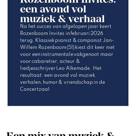
een avond vol
muziek & verhaal
Na het succes van afgelopen jaar keert 
Rozenboom Invites in februari 2026 
terug. Klassiek pianist & componist Jan-
Willem Rozenboom (51) kiest dit keer niet 
voor een instrumentale vakgenoot maar 
voor cabaretier, acteur & 
liedjesschrijver Leo Alkemade. Het 
resultaat: een avond vol muziek, 
verhalen, humor & vriendschap in de 
Concertzaal. 
Een mix van muziek &