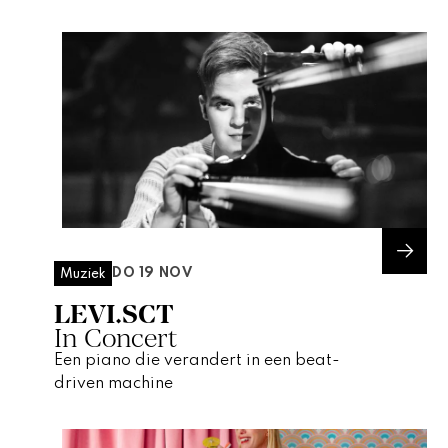
DO 19 NOV
Muziek
LEVI.SCT
In Concert
Een piano die verandert in een beat-
driven machine