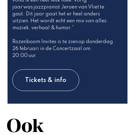
vond ik een heel leuk idee. Vorig 
jaar was jazzpianist Jeroen van Vliet te 
gast. Dit jaar gaat het er heel anders 
uitzien. Het wordt echt een mix van alles: 
muziek, verhaal & humor.”  
Rozenboom Invites is te zien op donderdag 
26 februari in de Concertzaal om 
20:00 uur.  
Tickets & info
Ook