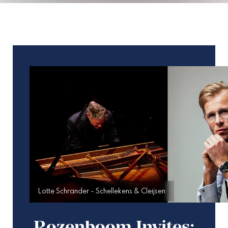
Lotte Schrander - Schellekens & Cleijsen
Rozenboom Invites: