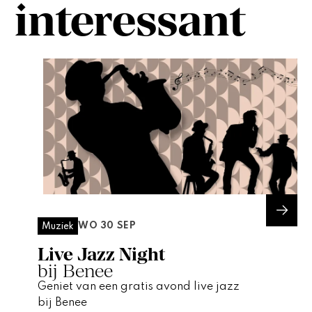
interessant
WO 30 SEP
Muziek
Live Jazz Night
bij Benee
Geniet van een gratis avond live jazz
bij Benee