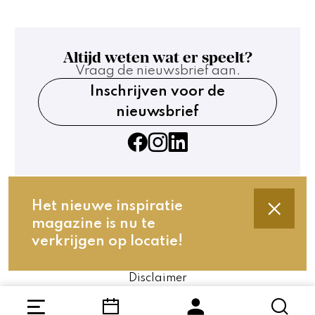
Altijd weten wat er speelt?
Vraag de nieuwsbrief aan.
Inschrijven voor de
nieuwsbrief
Het nieuwe inspiratie
magazine is nu te
Contact
verkrijgen op locatie!
Technische gegevens
Privacy en cookies
Disclaimer
Website by The Cre8ion.Lab