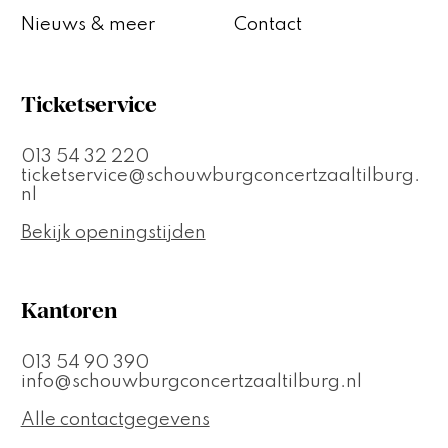
Nieuws & meer
Contact
Ticketservice
013 54 32 220
ticketservice@schouwburgconcertzaaltilburg.
nl
Bekijk openingstijden
Kantoren
013 54 90 390
info@schouwburgconcertzaaltilburg.nl
Alle contactgegevens