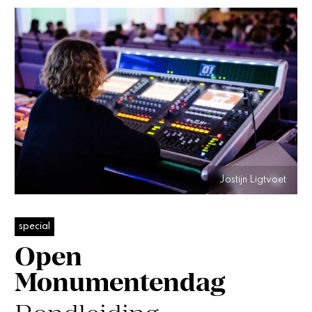
Jostijn Ligtvoet
special
Open
Monumentendag