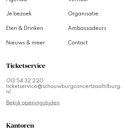
Je bezoek
Organisatie
Eten & Drinken
Ambassadeurs
Nieuws & meer
Contact
Ticketservice
013 54 32 220
ticketservice@schouwburgconcertzaaltilburg.
nl
Bekijk openingstijden
Kantoren