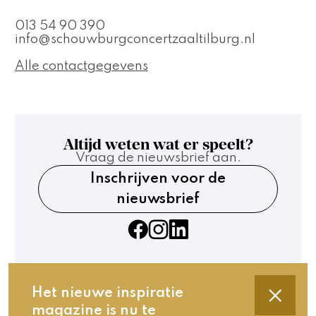
013 54 90 390
info@schouwburgconcertzaaltilburg.nl
Alle contactgegevens
Altijd weten wat er speelt?
Vraag de nieuwsbrief aan.
Inschrijven voor de
nieuwsbrief
Het nieuwe inspiratie
magazine is nu te
Contact